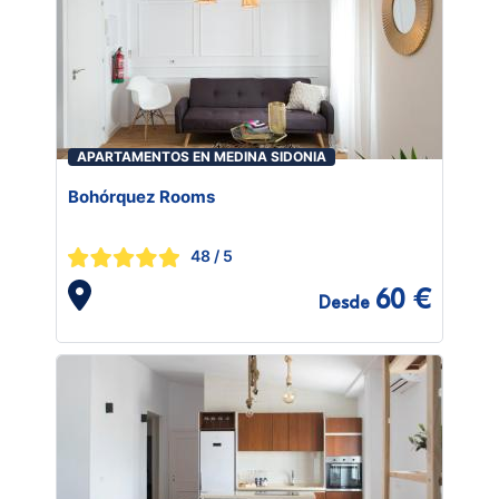
APARTAMENTOS EN MEDINA SIDONIA
Bohórquez Rooms
48
/ 5
60 €
Desde