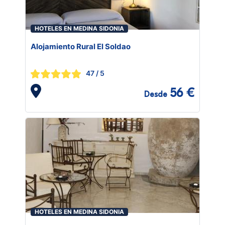
HOTELES EN MEDINA SIDONIA
Alojamiento Rural El Soldao
47
/ 5
56 €
Desde
HOTELES EN MEDINA SIDONIA