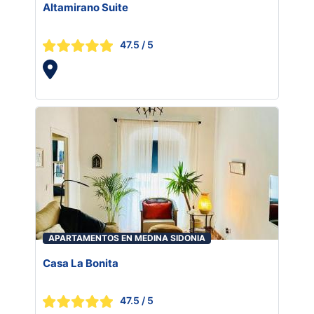
Altamirano Suite
47.5
/ 5
APARTAMENTOS EN MEDINA SIDONIA
Casa La Bonita
47.5
/ 5