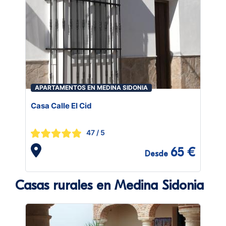
APARTAMENTOS EN MEDINA SIDONIA
Casa Calle El Cid
47
/ 5
65 €
Desde
Casas rurales en Medina Sidonia