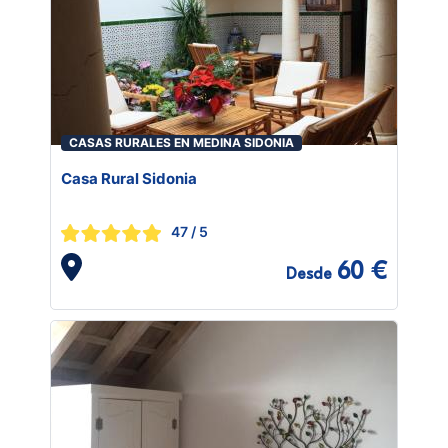
CASAS RURALES EN MEDINA SIDONIA
Casa Rural Sidonia
47
/ 5
60 €
Desde