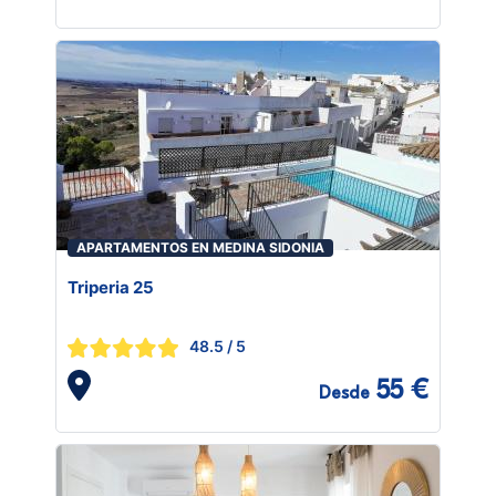
APARTAMENTOS EN MEDINA SIDONIA
Triperia 25
48.5
/ 5
55 €
Desde