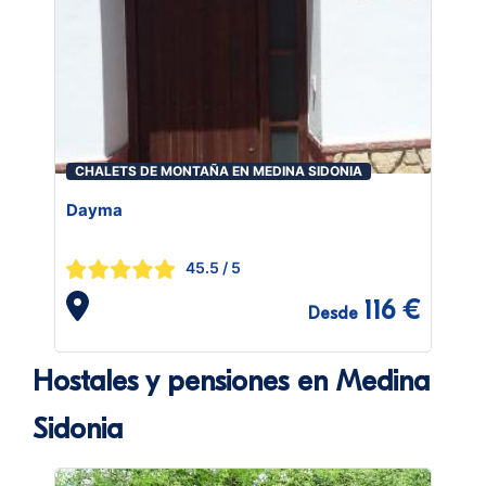
CHALETS DE MONTAÑA EN MEDINA SIDONIA
Dayma
45.5
/ 5
116 €
Desde
Hostales y pensiones en Medina
Sidonia