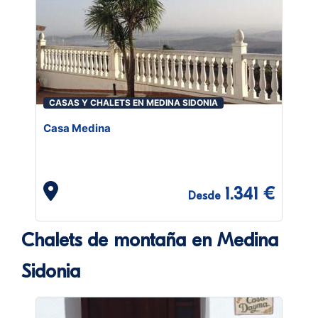
CASAS Y CHALETS EN MEDINA SIDONIA
Casa Medina
1.341 €
Desde
Chalets de montaña en Medina
Sidonia