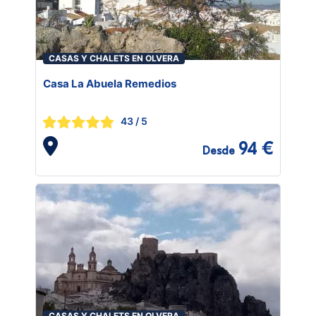
CASAS Y CHALETS EN OLVERA
Casa La Abuela Remedios
43
/ 5
94 €
Desde
CASAS Y CHALETS EN OLVERA