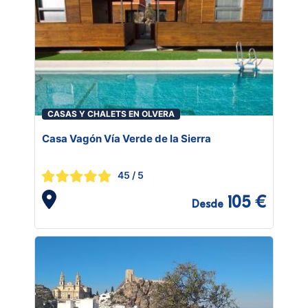
CASAS Y CHALETS EN OLVERA
Casa Vagón Vía Verde de la Sierra
45
/ 5
105 €
Desde