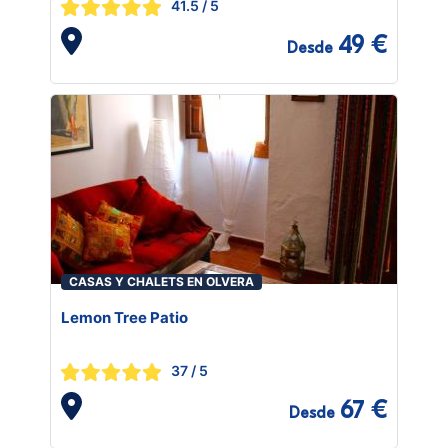
41.5
/ 5
49 €
Desde
CASAS Y CHALETS EN OLVERA
Lemon Tree Patio
37
/ 5
67 €
Desde