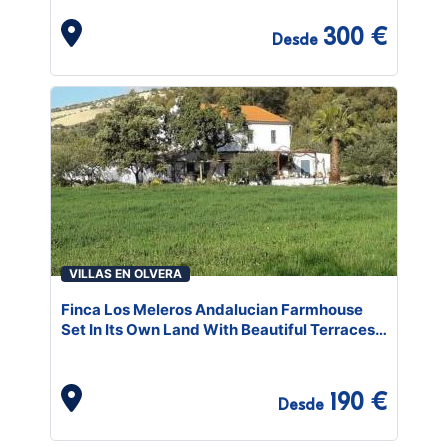
300 €
Desde
VILLAS EN OLVERA
Finca Los Meleros Andalucian Farmhouse
Set In Its Own Land With Beautiful Terraces,
Garden & Pool.
190 €
Desde