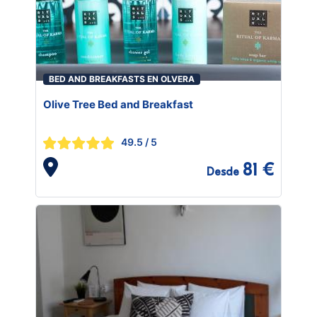
BED AND BREAKFASTS EN OLVERA
Olive Tree Bed and Breakfast
49.5
/ 5
81 €
Desde