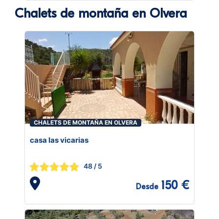
Chalets de montaña en Olvera
CHALETS DE MONTAÑA EN OLVERA
casa las vicarias
48
/ 5
150 €
Desde