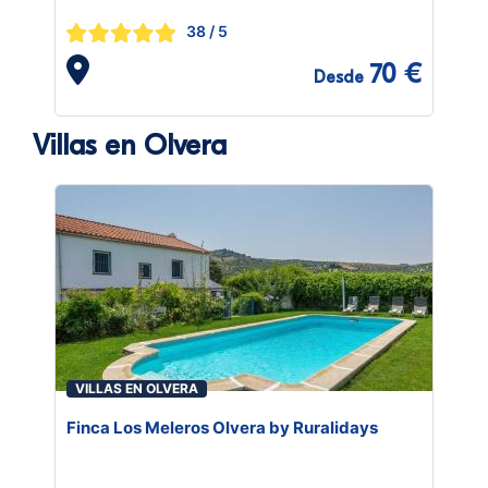
38
/ 5
70 €
Desde
Villas en Olvera
VILLAS EN OLVERA
Finca Los Meleros Olvera by Ruralidays