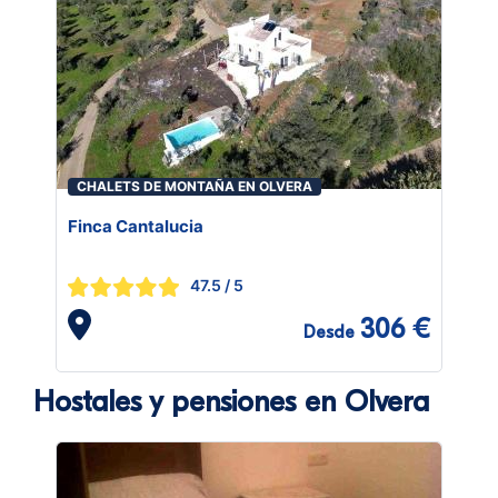
CHALETS DE MONTAÑA EN OLVERA
Finca Cantalucia
47.5
/ 5
306 €
Desde
Hostales y pensiones en Olvera