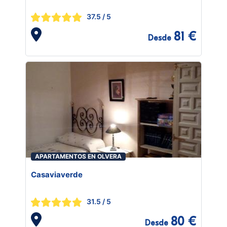
37.5
/ 5
81 €
Desde
APARTAMENTOS EN OLVERA
Casaviaverde
31.5
/ 5
80 €
Desde