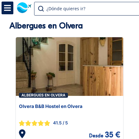
¿Dónde quieres ir?
Albergues en Olvera
ALBERGUES EN OLVERA
Olvera B&B Hostel en Olvera
41.5
/ 5
35 €
Desde