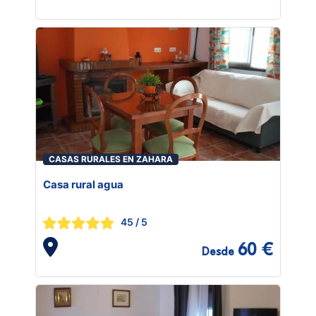
CASAS RURALES EN ZAHARA
Casa rural agua
45
/ 5
60 €
Desde