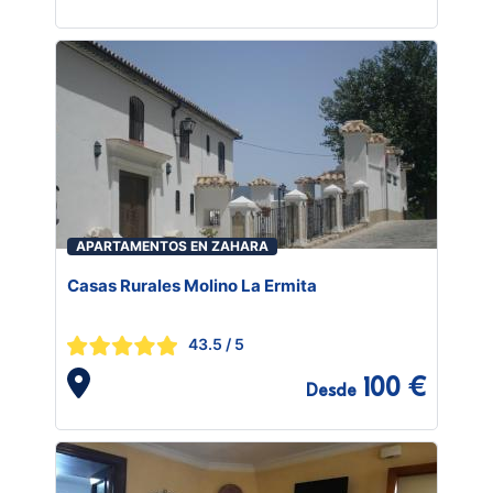
APARTAMENTOS EN ZAHARA
Casas Rurales Molino La Ermita
43.5
/ 5
100 €
Desde