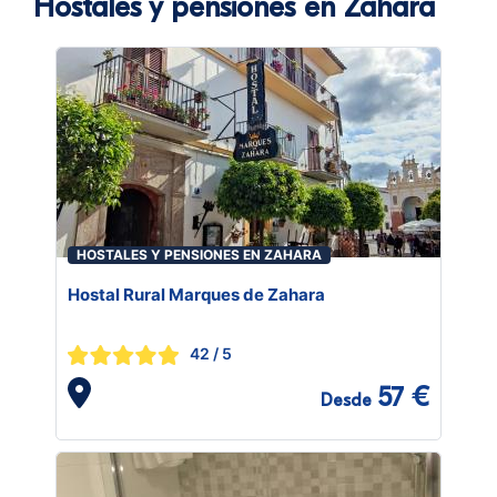
Hostales y pensiones en Zahara
HOSTALES Y PENSIONES EN ZAHARA
Hostal Rural Marques de Zahara
42
/ 5
57 €
Desde