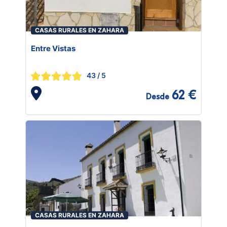
CASAS RURALES EN ZAHARA
Entre Vistas
43
/ 5
62 €
Desde
CASAS RURALES EN ZAHARA