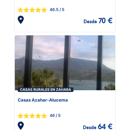
46.5
/ 5
70 €
Desde
CASAS RURALES EN ZAHARA
Casas Azahar-Alucema
46
/ 5
64 €
Desde