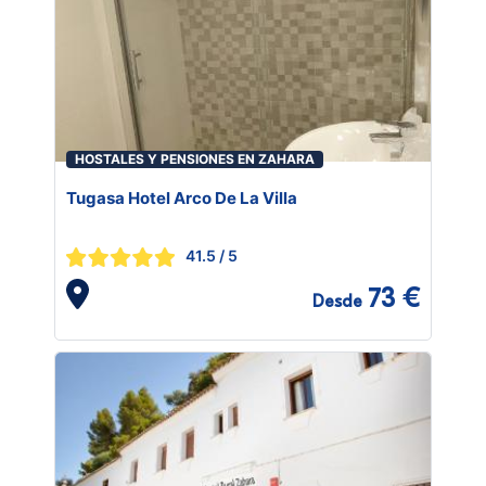
HOSTALES Y PENSIONES EN ZAHARA
Tugasa Hotel Arco De La Villa
41.5
/ 5
73 €
Desde