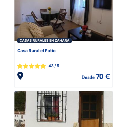
CASAS RURALES EN ZAHARA
Casa Rural el Patio
43
/ 5
70 €
Desde