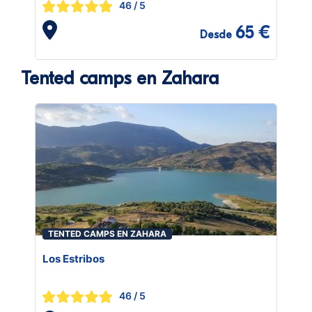
46
/ 5
65 €
Desde
Tented camps en Zahara
TENTED CAMPS EN ZAHARA
Los Estribos
46
/ 5