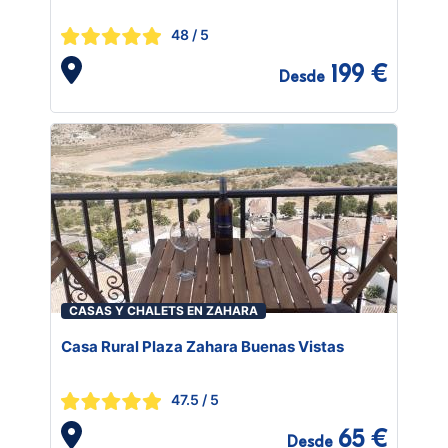
48
/ 5
199 €
Desde
CASAS Y CHALETS EN ZAHARA
Casa Rural Plaza Zahara Buenas Vistas
47.5
/ 5
65 €
Desde