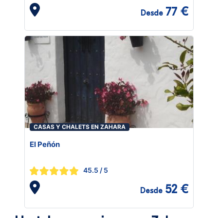
77 €
Desde
CASAS Y CHALETS EN ZAHARA
El Peñón
45.5
/ 5
52 €
Desde