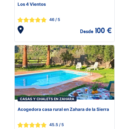
Los 4 Vientos
46
/ 5
100 €
Desde
CASAS Y CHALETS EN ZAHARA
Acogedora casa rural en Zahara de la Sierra
45.5
/ 5