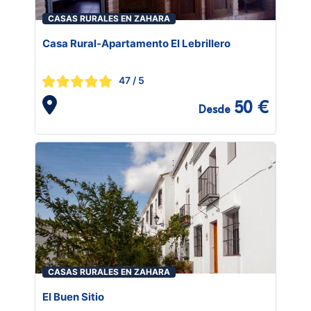
CASAS RURALES EN ZAHARA
Casa Rural-Apartamento El Lebrillero
47
/ 5
50 €
Desde
CASAS RURALES EN ZAHARA
El Buen Sitio