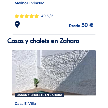
Molino El Vinculo
40.5
/ 5
50 €
Desde
Casas y chalets en Zahara
CASAS Y CHALETS EN ZAHARA
Casa El Villa