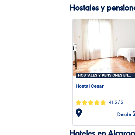
Hostales y pension
HOSTALES Y PENSIONES EN
ALCARACEJOS
Hostal Cesar
41.5
/ 5
Desde
Hoteles en Alcarac