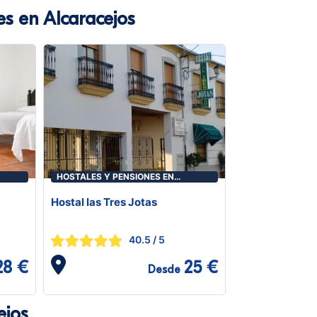
es en Alcaracejos
HOSTALES Y PENSIONES EN
ALCARACEJOS
Hostal las Tres Jotas
40.5
/ 5
28 €
25 €
Desde
ejos