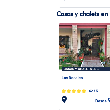
Casas y chalets en
CASAS Y CHALETS EN
ALCARACEJOS
Los Rosales
42
/ 5
Desde