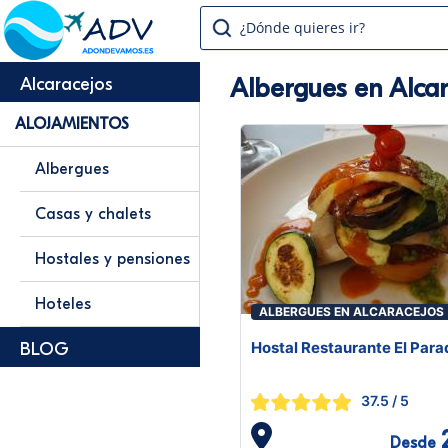
¿Dónde quieres ir?
Albergues en Alcar
Alcaracejos
ALOJAMIENTOS
Albergues
Casas y chalets
Hostales y pensiones
Hoteles
ALBERGUES EN ALCARACEJOS
Hostal Restaurante El Para
BLOG
37.5
/ 5
Desde