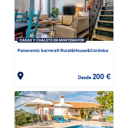
CASAS Y CHALETS EN MONTEMAYOR
Panoramic barrera9 Rural&House&Cordoba
200 €
Desde