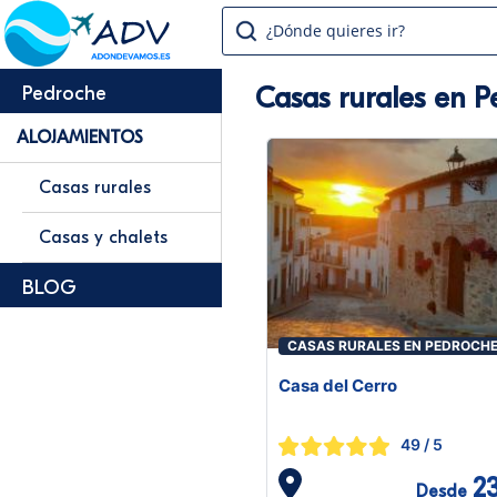
¿Dónde quieres ir?
Casas rurales en 
Pedroche
ALOJAMIENTOS
Casas rurales
Casas y chalets
BLOG
CASAS RURALES EN PEDROCH
Casa del Cerro
49
/ 5
2
Desde