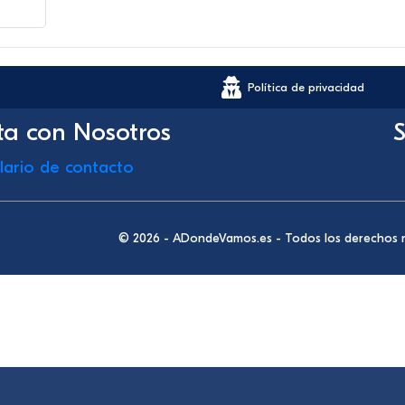
Política de privacidad
ta con Nosotros
S
lario de contacto
© 2026 - ADondeVamos.es - Todos los derechos 