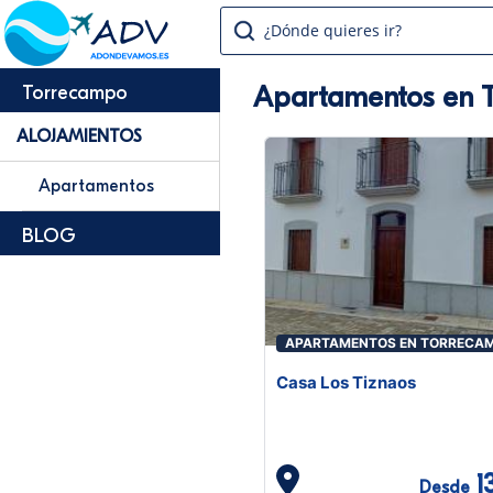
¿Dónde quieres ir?
Apartamentos en 
Torrecampo
ALOJAMIENTOS
Apartamentos
BLOG
APARTAMENTOS EN TORRECA
Casa Los Tiznaos
1
Desde