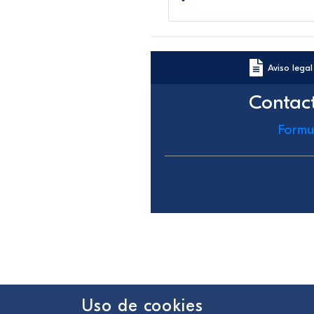
Aviso legal
Contac
Formu
Uso de cookies