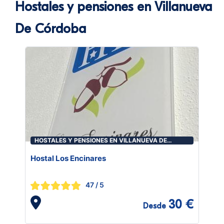
Hostales y pensiones en Villanueva
De Córdoba
HOSTALES Y PENSIONES EN VILLANUEVA DE
CÓRDOBA
Hostal Los Encinares
47
/ 5
30 €
Desde