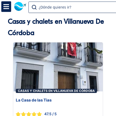
¿Dónde quieres ir?
Casas y chalets en Villanueva De
Córdoba
CASAS Y CHALETS EN VILLANUEVA DE CÓRDOBA
La Casa de las Tias
47.5
/ 5