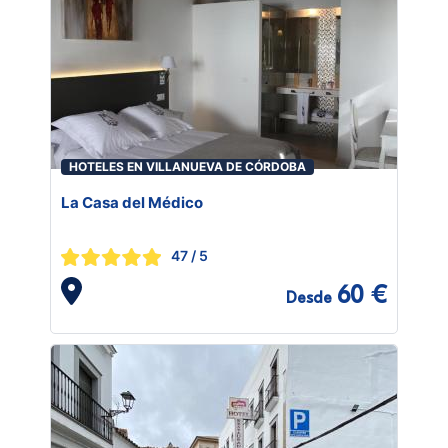
HOTELES EN VILLANUEVA DE CÓRDOBA
La Casa del Médico
47
/ 5
60 €
Desde