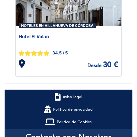
HOTELES EN VILLANUEVA DE CÓRDOBA
Hotel El Volao
34.5
/ 5
30 €
Desde
Aviso legal
Política de privacidad
Política de Cookies