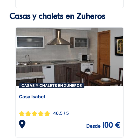
Casas y chalets en Zuheros
CASAS Y CHALETS EN ZUHEROS
Casa Isabel
46.5
/ 5
100 €
Desde