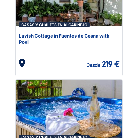
CASAS Y CHALETS EN ALGARINEJO
Lavish Cottage in Fuentes de Cesna with
Pool
219 €
Desde
CASAS Y CHALETS EN ALGARINEJO