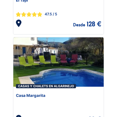
El Tajil
47.5
/ 5
128 €
Desde
CASAS Y CHALETS EN ALGARINEJO
Casa Margarita