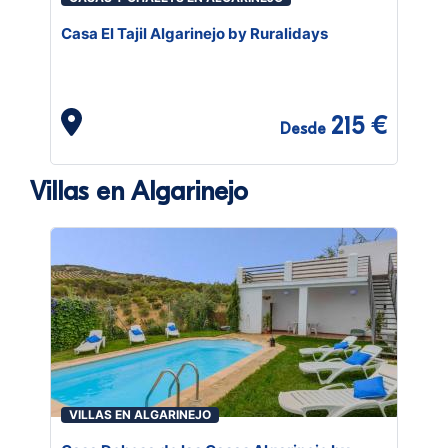
Casa El Tajil Algarinejo by Ruralidays
215 €
Desde
Villas en Algarinejo
VILLAS EN ALGARINEJO