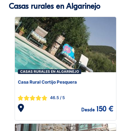
Casas rurales en Algarinejo
CASAS RURALES EN ALGARINEJO
Casa Rural Cortijo Pesquera
46.5
/ 5
150 €
Desde