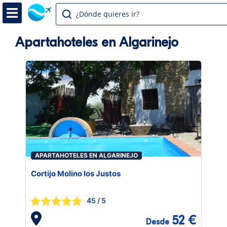
¿Dónde quieres ir?
Apartahoteles en Algarinejo
APARTAHOTELES EN ALGARINEJO
Cortijo Molino los Justos
45
/ 5
52 €
Desde