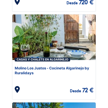
720 €
Desde
CASAS Y CHALETS EN ALGARINEJO
Molino Los Justos - Cocineta Algarinejo by
Ruralidays
72 €
Desde