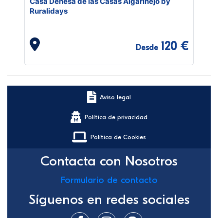
Casa Dehesa de las Casas Algarinejo by
Ruralidays
120 €
Desde
Aviso legal
Política de privacidad
Política de Cookies
Contacta con Nosotros
Formulario de contacto
Síguenos en redes sociales