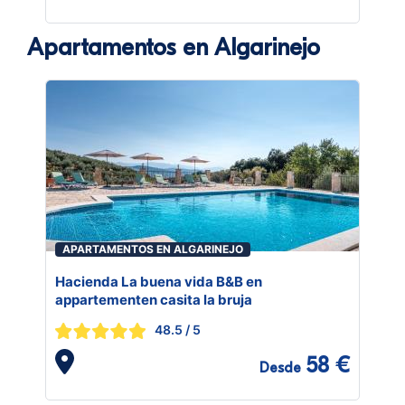
Apartamentos en Algarinejo
APARTAMENTOS EN ALGARINEJO
Hacienda La buena vida B&B en
appartementen casita la bruja
48.5
/ 5
58 €
Desde