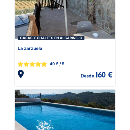
CASAS Y CHALETS EN ALGARINEJO
La zarzuela
49.5
/ 5
160 €
Desde