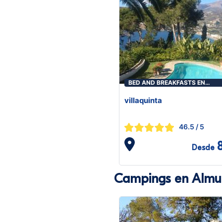
BED AND BREAKFASTS EN
ALMUÑÉCAR
villaquinta
46.5
/ 5
Desde
Campings en Almu