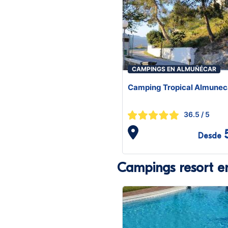
CAMPINGS EN ALMUÑÉCAR
Camping Tropical Almunec
36.5
/ 5
Desde
Campings resort e