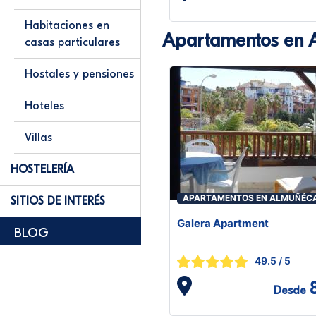
Habitaciones en
Apartamentos en 
casas particulares
Hostales y pensiones
Hoteles
Villas
HOSTELERÍA
APARTAMENTOS EN ALMUÑÉC
SITIOS DE INTERÉS
Galera Apartment
BLOG
49.5
/ 5
Desde