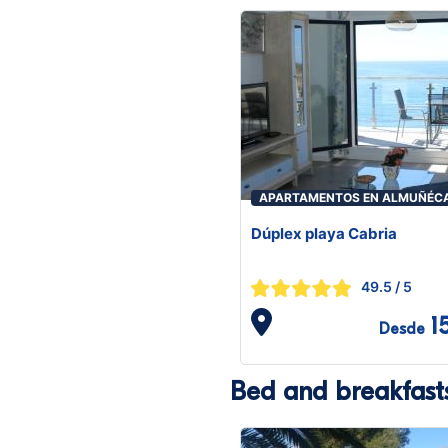
APARTAMENTOS EN ALMUÑÉC
Dúplex playa Cabria
49.5
/ 5
1
Desde
Bed and breakfast