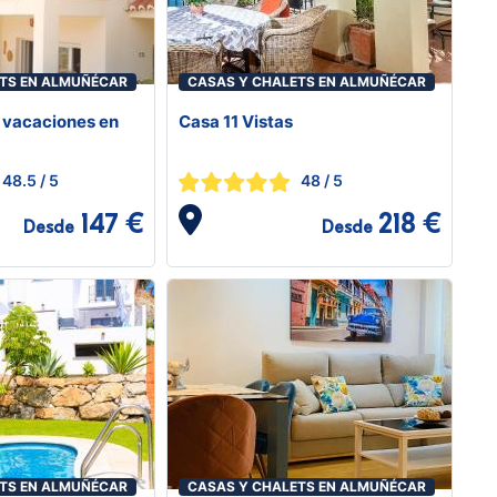
TS EN ALMUÑÉCAR
CASAS Y CHALETS EN ALMUÑÉCAR
 vacaciones en
Casa 11 Vistas
48.5
/ 5
48
/ 5
147 €
218 €
Desde
Desde
TS EN ALMUÑÉCAR
CASAS Y CHALETS EN ALMUÑÉCAR