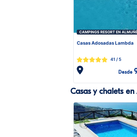
CAMPINGS RESORT EN ALMUÑ
Casas Adosadas Lambda
41
/ 5
Desde
Casas y chalets e