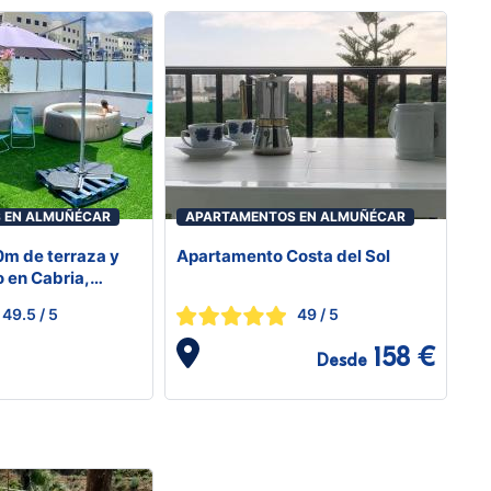
 EN ALMUÑÉCAR
APARTAMENTOS EN ALMUÑÉCAR
90m de terraza y
Apartamento Costa del Sol
o en Cabria,
49.5
/ 5
49
/ 5
158 €
Desde