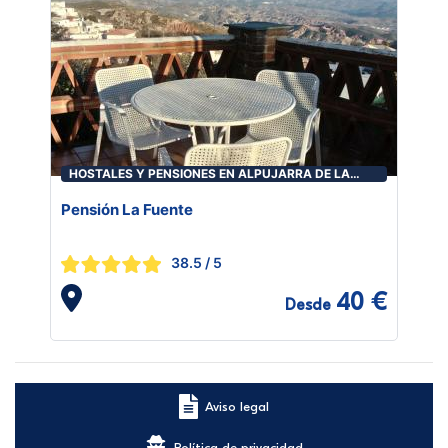
HOSTALES Y PENSIONES EN ALPUJARRA DE LA
SIERRA
Pensión La Fuente
38.5
/ 5
40 €
Desde
Aviso legal
Política de privacidad