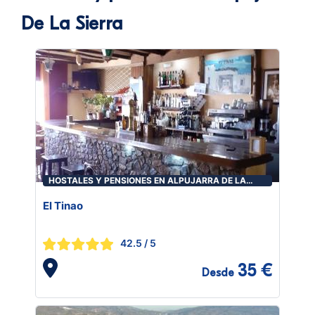
De La Sierra
HOSTALES Y PENSIONES EN ALPUJARRA DE LA
SIERRA
El Tinao
42.5
/ 5
35 €
Desde