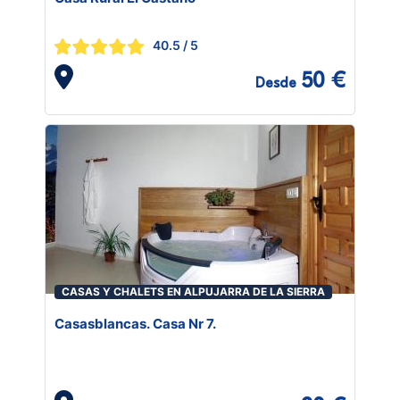
40.5
/ 5
50 €
Desde
CASAS Y CHALETS EN ALPUJARRA DE LA SIERRA
Casasblancas. Casa Nr 7.