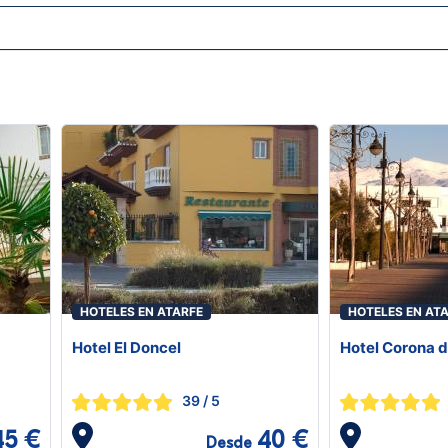
HOTELES EN ATARFE
HOTELES EN AT
Hotel El Doncel
Hotel Corona d
39
/ 5
45 €
40 €
Desde