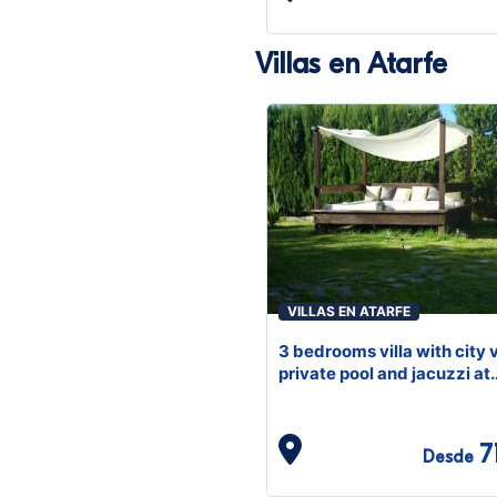
Villas en Atarfe
VILLAS EN ATARFE
3 bedrooms villa with city 
private pool and jacuzzi at
Atarfe
7
Desde