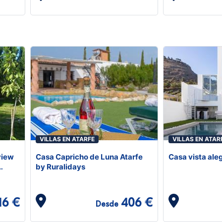
VILLAS EN ATARFE
VILLAS EN ATAR
view
Casa Capricho de Luna Atarfe
Casa vista ale
by Ruralidays
16 €
406 €
Desde