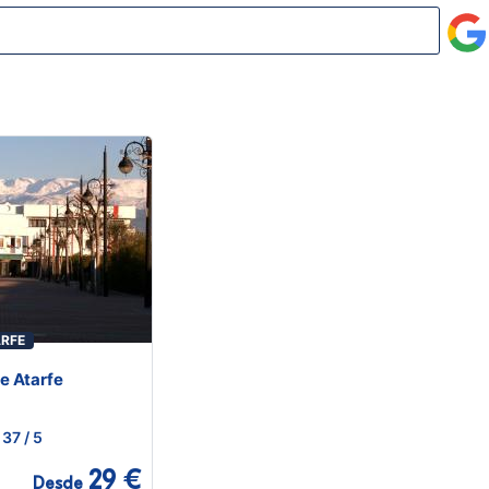
ARFE
e Atarfe
37
/ 5
29 €
Desde