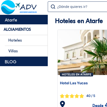
¿Dónde quieres ir?
Hoteles en Atarfe
Atarfe
ALOJAMIENTOS
Hoteles
Villas
BLOG
HOTELES EN ATARFE
Hotel Las Yucas
40
/ 5
Desde