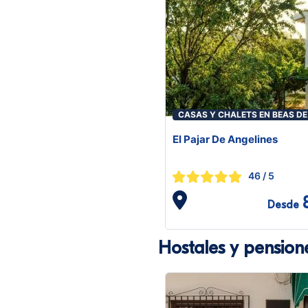
CASAS Y CHALETS EN BEAS DE
GUADIX
El Pajar De Angelines
46
/ 5
Desde
Hostales y pensio