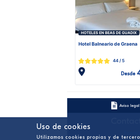
HOTELES EN BEAS DE GUADIX
Hotel Balneario de Graena
44
/ 5
Desde
Aviso legal
Contac
Uso de cookies
Formu
Utilizamos cookies propias y de tercer