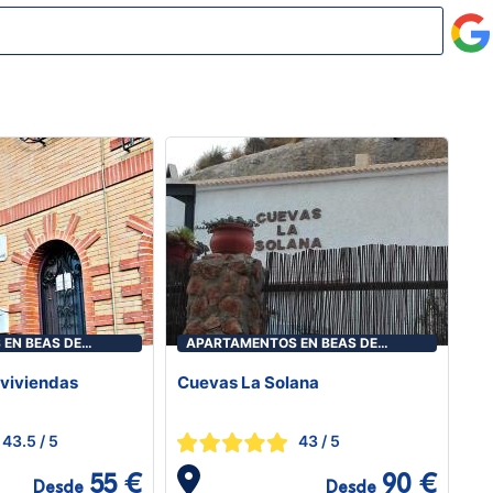
EN BEAS DE
APARTAMENTOS EN BEAS DE
GUADIX
viviendas
Cuevas La Solana
43.5
/ 5
43
/ 5
55 €
90 €
Desde
Desde