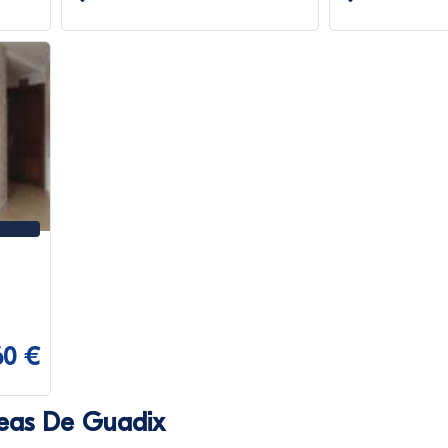
60 €
Beas De Guadix