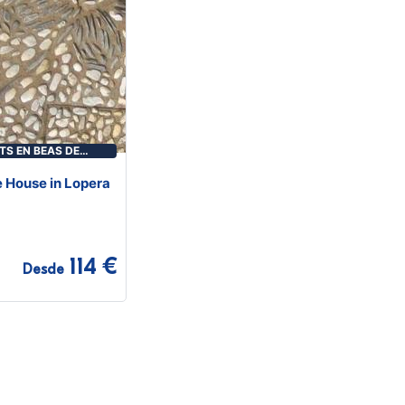
TS EN BEAS DE
 House in Lopera
114 €
Desde