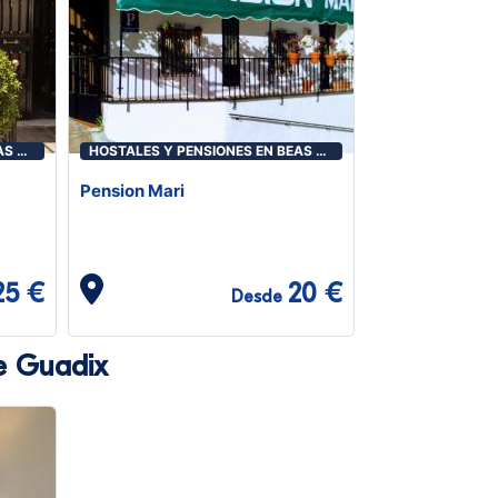
AS DE
HOSTALES Y PENSIONES EN BEAS DE
GUADIX
Pension Mari
25 €
20 €
Desde
e Guadix