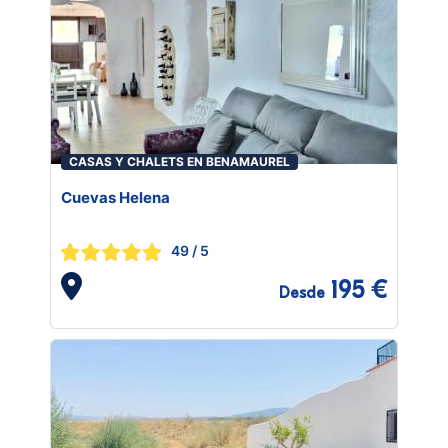
CASAS Y CHALETS EN BENAMAUREL
Cuevas Helena
49
/ 5
195 €
Desde