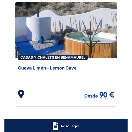
CASAS Y CHALETS EN BENAMAUREL
Cueva Limón - Lemon Cave
90 €
Desde
Aviso legal