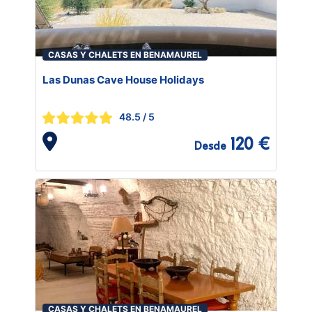
CASAS Y CHALETS EN BENAMAUREL
Las Dunas Cave House Holidays
48.5
/ 5
120 €
Desde
CASAS Y CHALETS EN BENAMAUREL