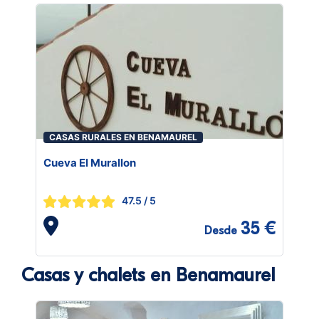
CASAS RURALES EN BENAMAUREL
Cueva El Murallon
47.5
/ 5
35 €
Desde
Casas y chalets en Benamaurel