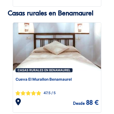
Casas rurales en Benamaurel
CASAS RURALES EN BENAMAUREL
Cueva El Murallon Benamaurel
47.5
/ 5
88 €
Desde