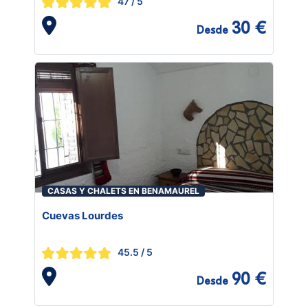
47
/ 5
30 €
Desde
CASAS Y CHALETS EN BENAMAUREL
Cuevas Lourdes
45.5
/ 5
90 €
Desde