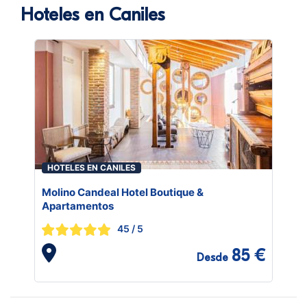
Hoteles en Caniles
HOTELES EN CANILES
Molino Candeal Hotel Boutique &
Apartamentos
45
/ 5
85 €
Desde