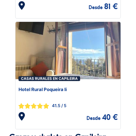
81 €
Desde
CASAS RURALES EN CAPILEIRA
Hotel Rural Poqueira Ii
41.5
/ 5
40 €
Desde