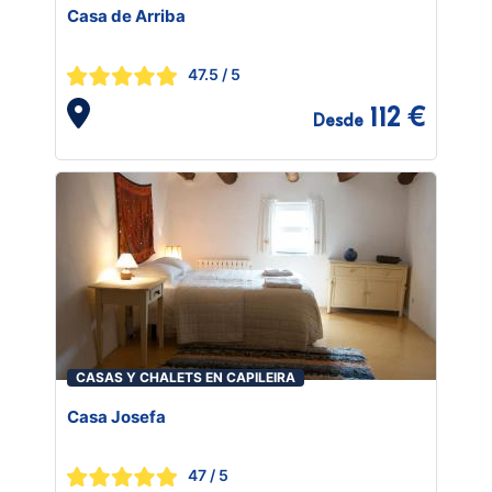
Casa de Arriba
47.5
/ 5
112 €
Desde
CASAS Y CHALETS EN CAPILEIRA
Casa Josefa
47
/ 5