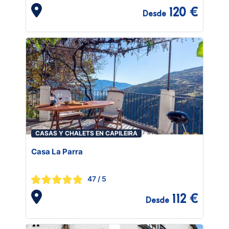
120 €
Desde
CASAS Y CHALETS EN CAPILEIRA
Casa La Parra
47
/ 5
112 €
Desde