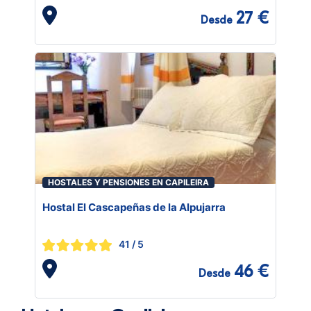
27 €
Desde
HOSTALES Y PENSIONES EN CAPILEIRA
Hostal El Cascapeñas de la Alpujarra
41
/ 5
46 €
Desde