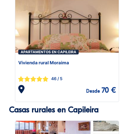
APARTAMENTOS EN CAPILEIRA
Vivienda rural Moraima
46
/ 5
70 €
Desde
Casas rurales en Capileira