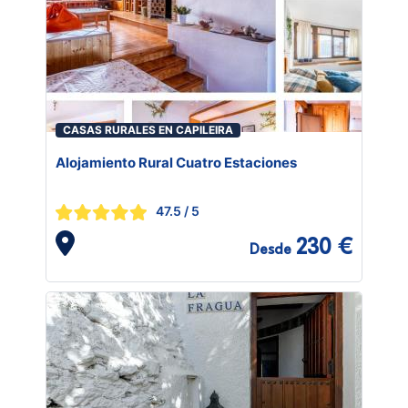
CASAS RURALES EN CAPILEIRA
Alojamiento Rural Cuatro Estaciones
47.5
/ 5
230 €
Desde