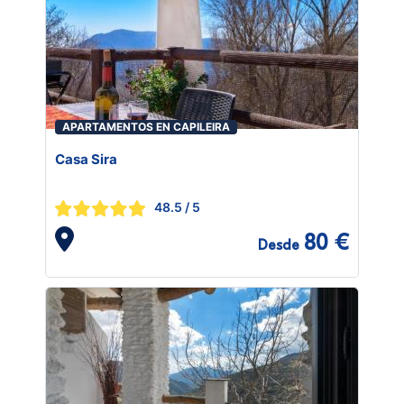
APARTAMENTOS EN CAPILEIRA
Casa Sira
48.5
/ 5
80 €
Desde