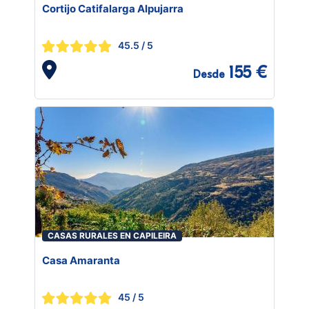
Cortijo Catifalarga Alpujarra
45.5
/ 5
155 €
Desde
CASAS RURALES EN CAPILEIRA
Casa Amaranta
45
/ 5