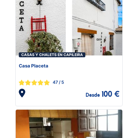
CASAS Y CHALETS EN CAPILEIRA
Casa Placeta
47
/ 5
100 €
Desde