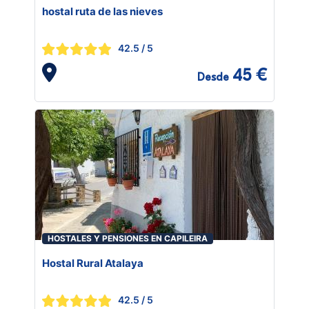
hostal ruta de las nieves
42.5
/ 5
45 €
Desde
HOSTALES Y PENSIONES EN CAPILEIRA
Hostal Rural Atalaya
42.5
/ 5