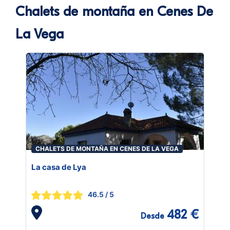
Chalets de montaña en Cenes De
La Vega
CHALETS DE MONTAÑA EN CENES DE LA VEGA
La casa de Lya
46.5
/ 5
482 €
Desde