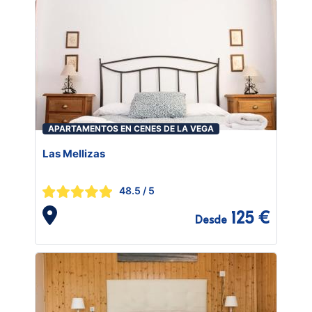
APARTAMENTOS EN CENES DE LA VEGA
Las Mellizas
48.5
/ 5
125 €
Desde