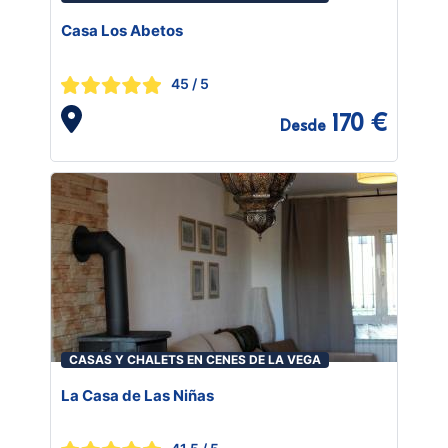
Casa Los Abetos
45
/ 5
170 €
Desde
CASAS Y CHALETS EN CENES DE LA VEGA
La Casa de Las Niñas