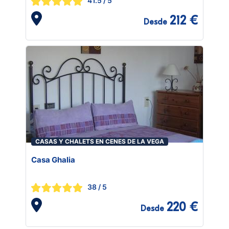
41.5
/ 5
212 €
Desde
CASAS Y CHALETS EN CENES DE LA VEGA
Casa Ghalia
38
/ 5
220 €
Desde