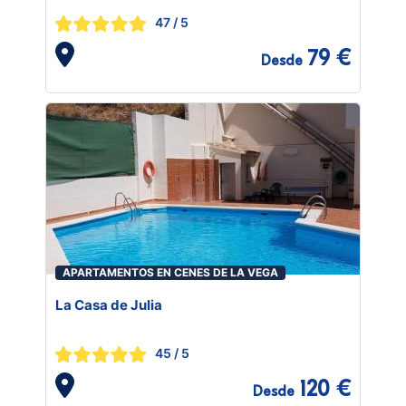
47
/ 5
79 €
Desde
APARTAMENTOS EN CENES DE LA VEGA
La Casa de Julia
45
/ 5
120 €
Desde