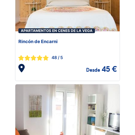
APARTAMENTOS EN CENES DE LA VEGA
Rincón de Encarni
48
/ 5
45 €
Desde