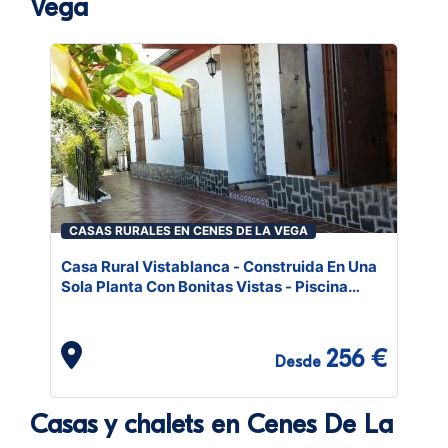
Vega
CASAS RURALES EN CENES DE LA VEGA
Casa Rural Vistablanca - Construida En Una
Sola Planta Con Bonitas Vistas - Piscina
Privada Y Clima Agradable Junto A La
Capital
256 €
Desde
Casas y chalets en Cenes De La