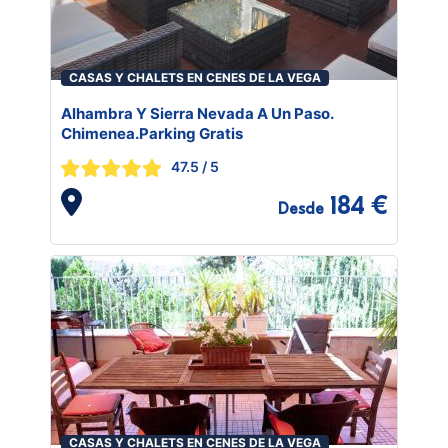
CASAS Y CHALETS EN CENES DE LA VEGA
Alhambra Y Sierra Nevada A Un Paso.
Chimenea.Parking Gratis
47.5
/ 5
184 €
Desde
CASAS Y CHALETS EN CENES DE LA VEGA