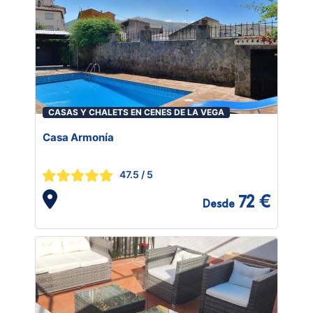
CASAS Y CHALETS EN CENES DE LA VEGA
Casa Armonía
47.5
/ 5
72 €
Desde