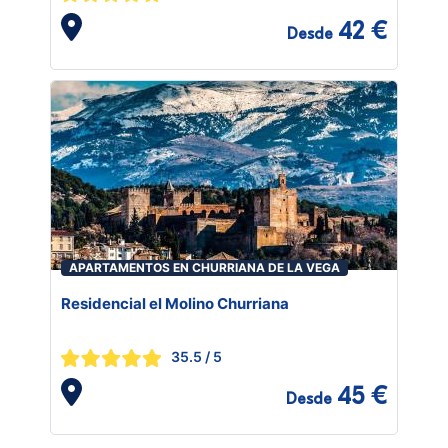
42 €
Desde
APARTAMENTOS EN CHURRIANA DE LA VEGA
Residencial el Molino Churriana
35.5
/ 5
45 €
Desde