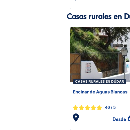
Casas rurales en 
CASAS RURALES EN DÚDAR
Encinar de Aguas Blancas
46
/ 5
Desde