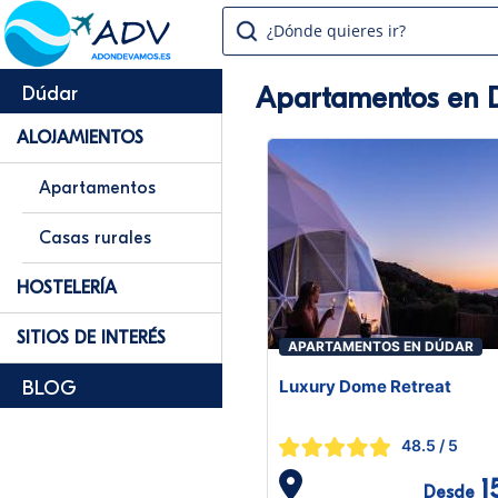
¿Dónde quieres ir?
Apartamentos en 
Dúdar
ALOJAMIENTOS
Apartamentos
Casas rurales
HOSTELERÍA
SITIOS DE INTERÉS
APARTAMENTOS EN DÚDAR
Luxury Dome Retreat
BLOG
48.5
/ 5
1
Desde