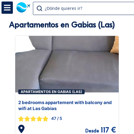
¿Dónde quieres ir?
Apartamentos en Gabias (Las)
APARTAMENTOS EN GABIAS (LAS)
2 bedrooms appartement with balcony and
wifi at Las Gabias
47
/ 5
117 €
Desde