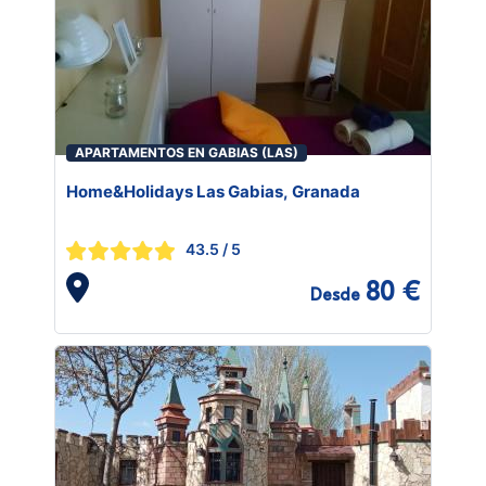
APARTAMENTOS EN GABIAS (LAS)
Home&Holidays Las Gabias, Granada
43.5
/ 5
80 €
Desde