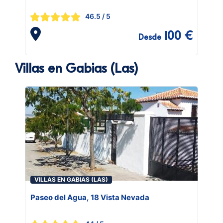
46.5
/ 5
100 €
Desde
Villas en Gabias (Las)
VILLAS EN GABIAS (LAS)
Paseo del Agua, 18 Vista Nevada