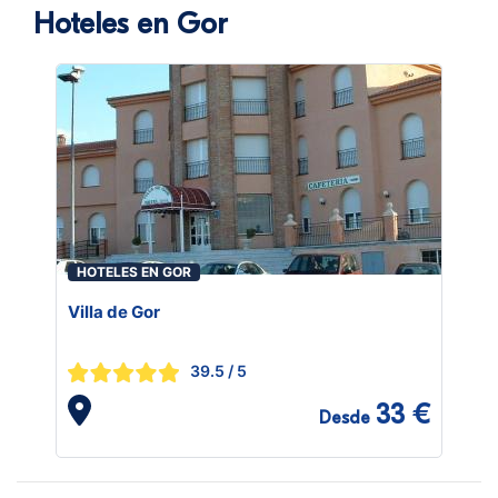
Hoteles en Gor
HOTELES EN GOR
Villa de Gor
39.5
/ 5
33 €
Desde