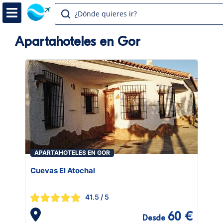
¿Dónde quieres ir?
Apartahoteles en Gor
APARTAHOTELES EN GOR
Cuevas El Atochal
41.5
/ 5
60 €
Desde