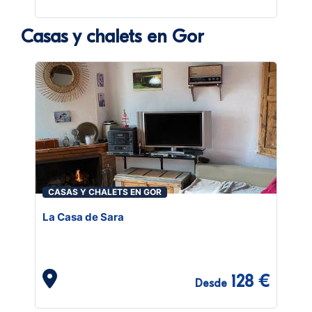
Casas y chalets en Gor
CASAS Y CHALETS EN GOR
La Casa de Sara
128 €
Desde