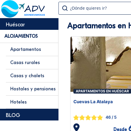
¿Dónde quieres ir?
Apartamentos en 
Huéscar
ALOJAMIENTOS
Apartamentos
Casas rurales
Casas y chalets
Hostales y pensiones
APARTAMENTOS EN HUÉSCAR
Cuevas La Atalaya
Hoteles
BLOG
46
/ 5
Desde