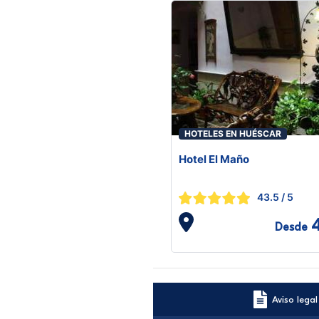
HOTELES EN HUÉSCAR
Hotel El Maño
43.5
/ 5
Desde
Aviso legal