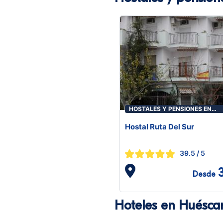
HOSTALES Y PENSIONES EN
HUÉSCAR
Hostal Ruta Del Sur
39.5
/ 5
Desde
Hoteles en Huésca