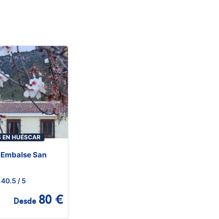
 EN HUÉSCAR
l Embalse San
40.5
/ 5
80 €
Desde