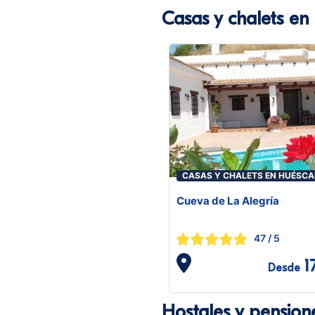
Casas y chalets en
CASAS Y CHALETS EN HUÉSCA
Cueva de La Alegría
47
/ 5
1
Desde
Hostales y pension