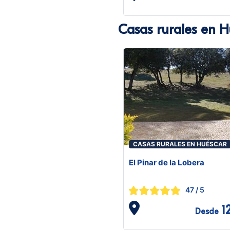
Casas rurales en H
CASAS RURALES EN HUÉSCAR
El Pinar de la Lobera
47
/ 5
1
Desde