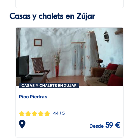
Casas y chalets en Zújar
CASAS Y CHALETS EN ZÚJAR
Pico Piedras
44
/ 5
59 €
Desde