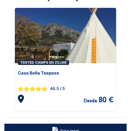
TENTED CAMPS EN ZÚJAR
Casa Bella Teepees
46.5
/ 5
80 €
Desde
Aviso legal