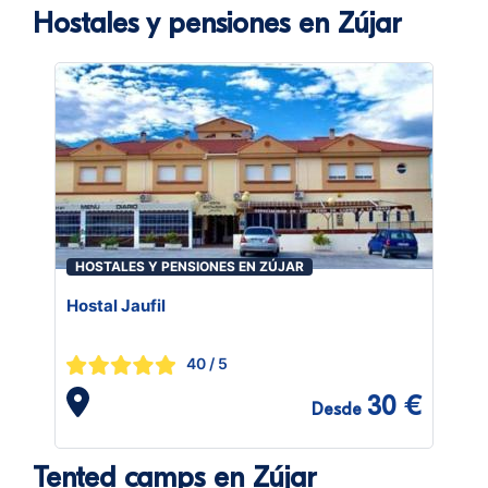
Hostales y pensiones en Zújar
HOSTALES Y PENSIONES EN ZÚJAR
Hostal Jaufil
40
/ 5
30 €
Desde
Tented camps en Zújar