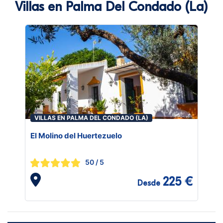
Villas en Palma Del Condado (La)
VILLAS EN PALMA DEL CONDADO (LA)
El Molino del Huertezuelo
50
/ 5
225 €
Desde