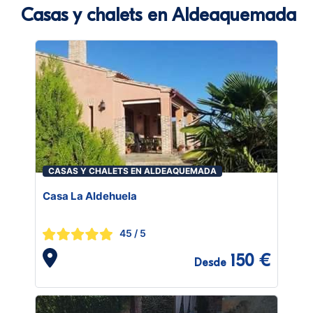
Casas y chalets en Aldeaquemada
CASAS Y CHALETS EN ALDEAQUEMADA
Casa La Aldehuela
45
/ 5
150 €
Desde