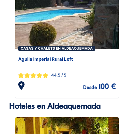
CASAS Y CHALETS EN ALDEAQUEMADA
Aguila Imperial Rural Loft
44.5
/ 5
100 €
Desde
Hoteles en Aldeaquemada