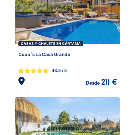
CASAS Y CHALETS EN CÁRTAMA
Cubo´s La Casa Grande
43.5
/ 5
211 €
Desde