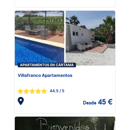
APARTAMENTOS EN CÁRTAMA
Villafranco Apartamentos
44.5
/ 5
45 €
Desde