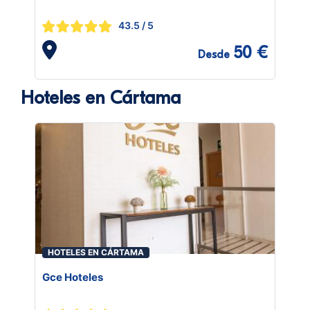
43.5
/ 5
50 €
Desde
Hoteles en Cártama
HOTELES EN CÁRTAMA
Gce Hoteles