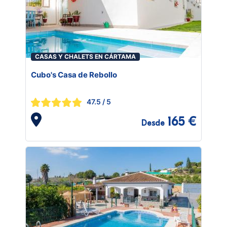
CASAS Y CHALETS EN CÁRTAMA
Cubo's Casa de Rebollo
47.5
/ 5
165 €
Desde