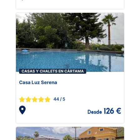
CASAS Y CHALETS EN CÁRTAMA
Casa Luz Serena
44
/ 5
126 €
Desde