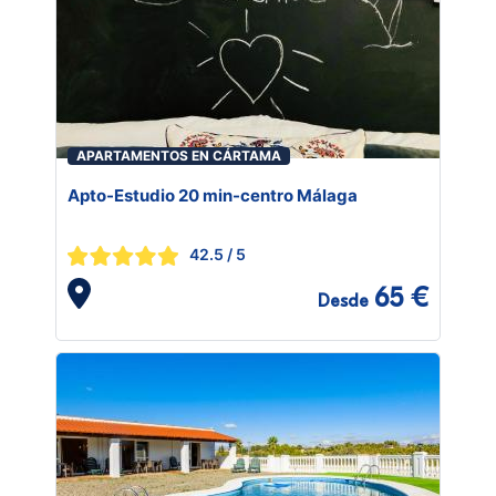
APARTAMENTOS EN CÁRTAMA
Apto-Estudio 20 min-centro Málaga
42.5
/ 5
65 €
Desde