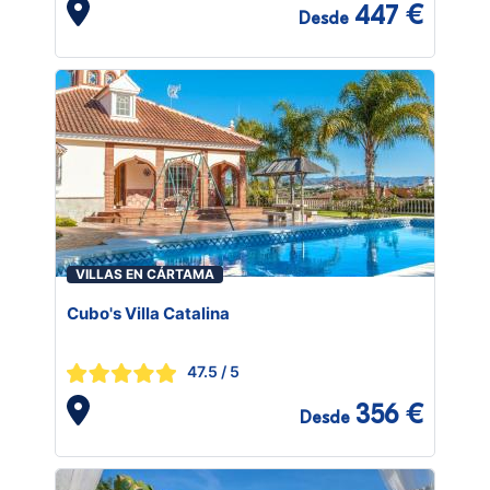
447 €
Desde
VILLAS EN CÁRTAMA
Cubo's Villa Catalina
47.5
/ 5
356 €
Desde