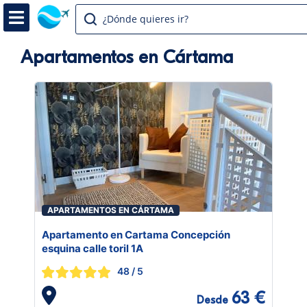
¿Dónde quieres ir?
Apartamentos en Cártama
APARTAMENTOS EN CÁRTAMA
Apartamento en Cartama Concepción
esquina calle toril 1A
48
/ 5
63 €
Desde