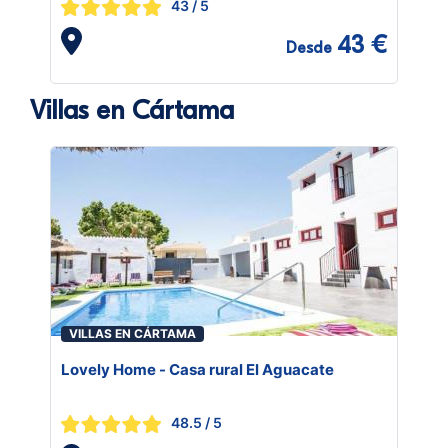
43
/ 5
43 €
Desde
Villas en Cártama
VILLAS EN CÁRTAMA
Lovely Home - Casa rural El Aguacate
48.5
/ 5