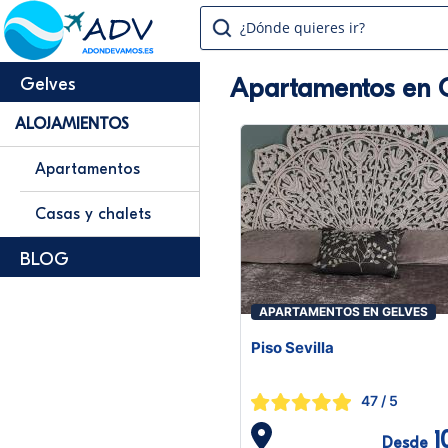
¿Dónde quieres ir?
Apartamentos en 
Gelves
ALOJAMIENTOS
Apartamentos
Casas y chalets
BLOG
APARTAMENTOS EN GELVES
Piso Sevilla
47
/ 5
1
Desde