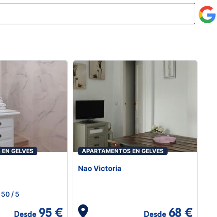
EN GELVES
APARTAMENTOS EN GELVES
Nao Victoria
50
/ 5
95 €
68 €
Desde
Desde