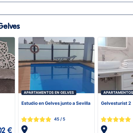
Gelves
APARTAMENTOS EN GELVES
APARTAMENTOS 
Estudio en Gelves junto a Sevilla
Gelvesturist 2
45
/ 5
02 €