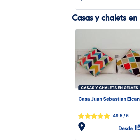
Casas y chalets en
CASAS Y CHALETS EN GELVES
Casa Juan Sebastian Elca
49.5
/ 5
1
Desde