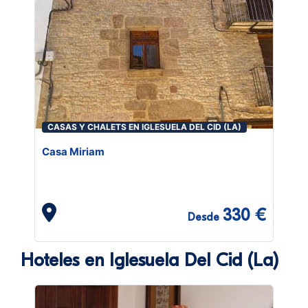
CASAS Y CHALETS EN IGLESUELA DEL CID (LA)
Casa Miriam
330 €
Desde
Hoteles en Iglesuela Del Cid (La)