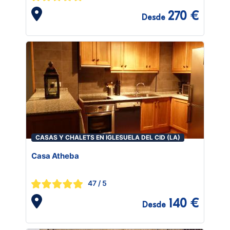
270 €
Desde
CASAS Y CHALETS EN IGLESUELA DEL CID (LA)
Casa Atheba
47
/ 5
140 €
Desde