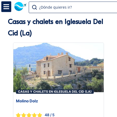
¿Dónde quieres ir?
Casas y chalets en Iglesuela Del
Cid (La)
CASAS Y CHALETS EN IGLESUELA DEL CID (LA)
Molino Dolz
48
/ 5