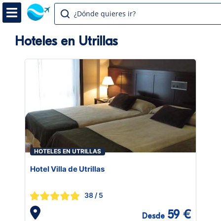
¿Dónde quieres ir?
Hoteles en Utrillas
HOTELES EN UTRILLAS
Hotel Villa de Utrillas
38
/ 5
59 €
Desde