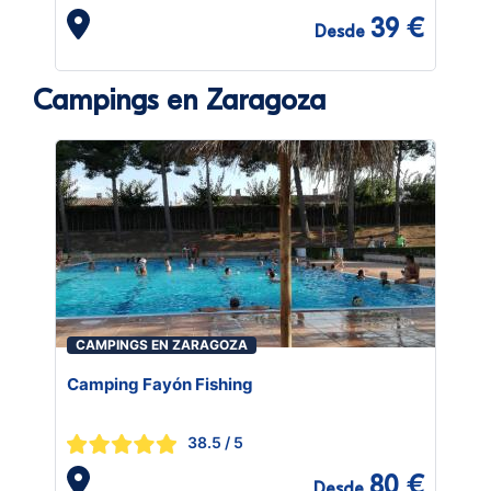
39 €
Desde
Campings en Zaragoza
CAMPINGS EN ZARAGOZA
Camping Fayón Fishing
38.5
/ 5
80 €
Desde