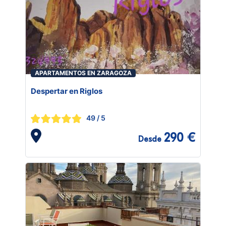
APARTAMENTOS EN ZARAGOZA
Despertar en Riglos
49
/ 5
290 €
Desde