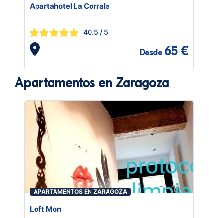
Apartahotel La Corrala
40.5
/ 5
65 €
Desde
Apartamentos en Zaragoza
APARTAMENTOS EN ZARAGOZA
Loft Mon