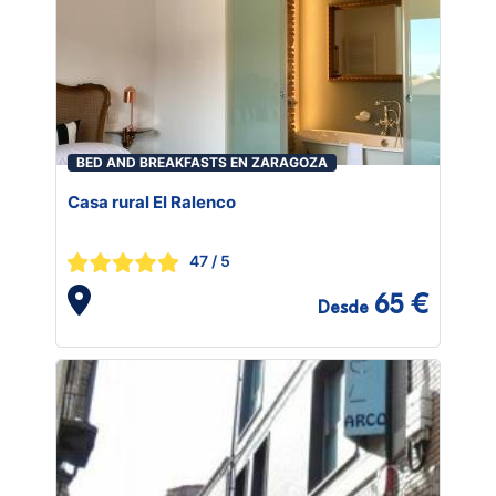
BED AND BREAKFASTS EN ZARAGOZA
Casa rural El Ralenco
47
/ 5
65 €
Desde