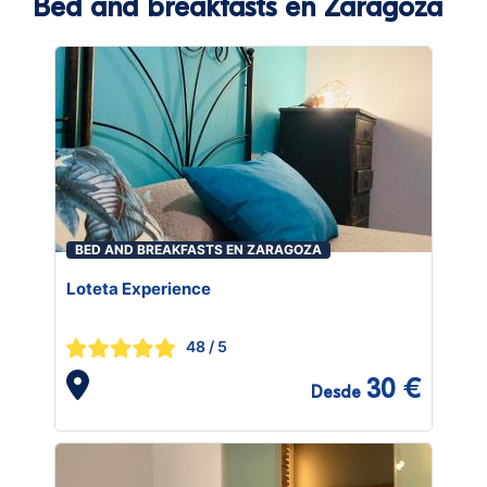
Bed and breakfasts en Zaragoza
BED AND BREAKFASTS EN ZARAGOZA
Loteta Experience
48
/ 5
30 €
Desde