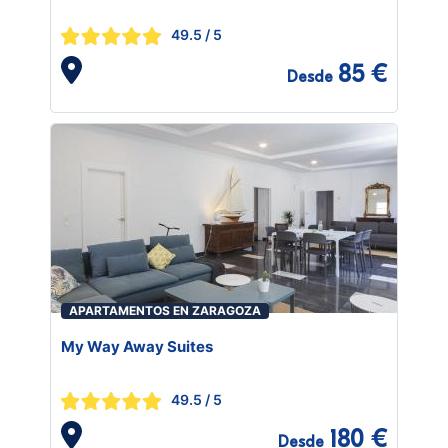
49.5
/ 5
85 €
Desde
APARTAMENTOS EN ZARAGOZA
My Way Away Suites
49.5
/ 5
180 €
Desde