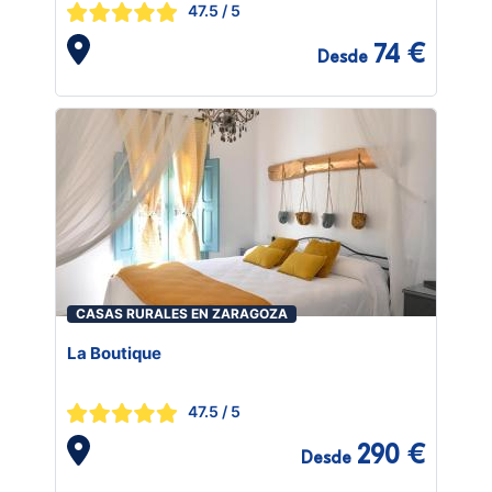
47.5
/ 5
74 €
Desde
CASAS RURALES EN ZARAGOZA
La Boutique
47.5
/ 5
290 €
Desde