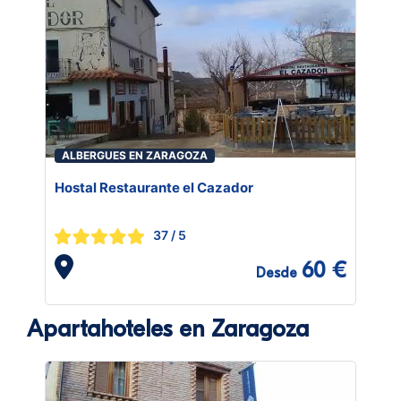
ALBERGUES EN ZARAGOZA
Hostal Restaurante el Cazador
37
/ 5
60 €
Desde
Apartahoteles en Zaragoza