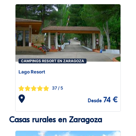
CAMPINGS RESORT EN ZARAGOZA
Lago Resort
37
/ 5
74 €
Desde
Casas rurales en Zaragoza