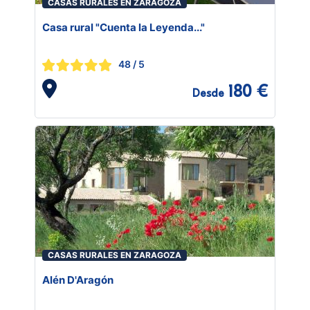
CASAS RURALES EN ZARAGOZA
Casa rural "Cuenta la Leyenda..."
48
/ 5
180 €
Desde
CASAS RURALES EN ZARAGOZA
Alén D'Aragón