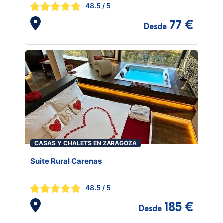
48.5
/ 5
77 €
Desde
CASAS Y CHALETS EN ZARAGOZA
Suite Rural Carenas
48.5
/ 5
185 €
Desde