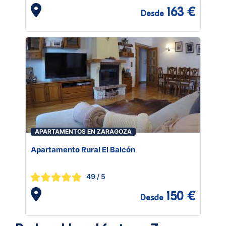
163 €
Desde
APARTAMENTOS EN ZARAGOZA
Apartamento Rural El Balcón
49
/ 5
150 €
Desde