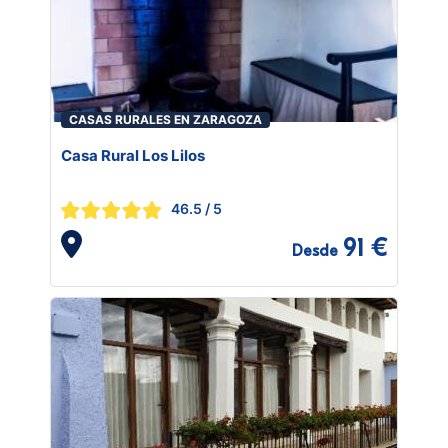
CASAS RURALES EN ZARAGOZA
Casa Rural Los Lilos
46.5
/ 5
91 €
Desde