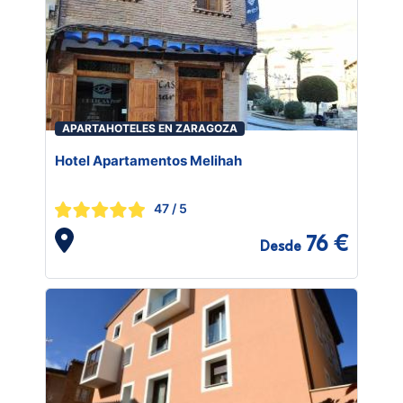
APARTAHOTELES EN ZARAGOZA
Hotel Apartamentos Melihah
47
/ 5
76 €
Desde