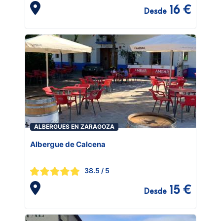
16 €
Desde
ALBERGUES EN ZARAGOZA
Albergue de Calcena
38.5
/ 5
15 €
Desde