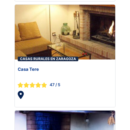
CASAS RURALES EN ZARAGOZA
Casa Tere
47
/ 5