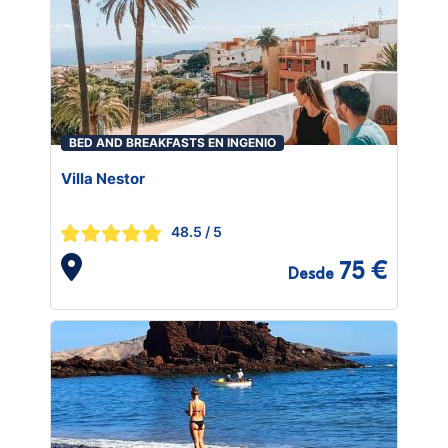
BED AND BREAKFASTS EN INGENIO
Villa Nestor
48.5
/ 5
75 €
Desde