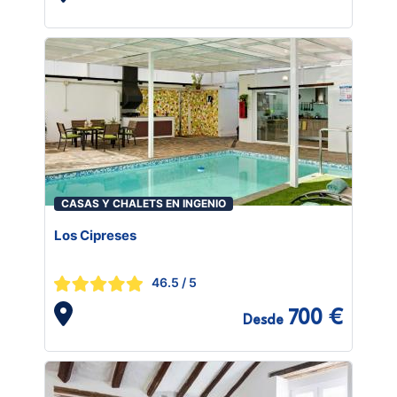
CASAS Y CHALETS EN INGENIO
Los Cipreses
46.5
/ 5
700 €
Desde