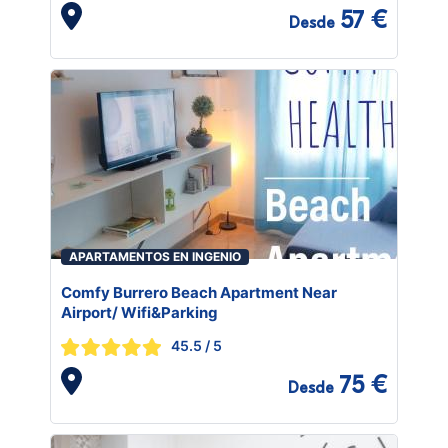
57 €
Desde
APARTAMENTOS EN INGENIO
Comfy Burrero Beach Apartment Near
Airport/ Wifi&Parking
45.5
/ 5
75 €
Desde