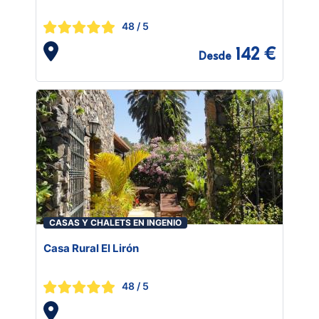
48
/ 5
142 €
Desde
CASAS Y CHALETS EN INGENIO
Casa Rural El Lirón
48
/ 5