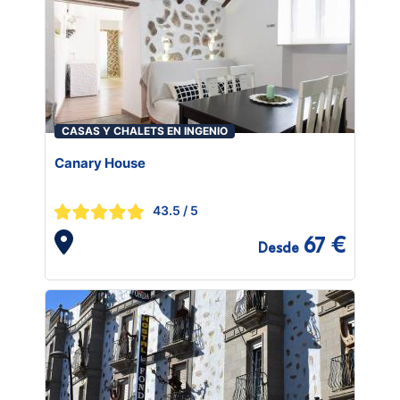
CASAS Y CHALETS EN INGENIO
Canary House
43.5
/ 5
67 €
Desde