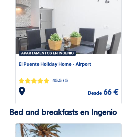
APARTAMENTOS EN INGENIO
El Puente Holiday Home - Airport
45.5
/ 5
66 €
Desde
Bed and breakfasts en Ingenio