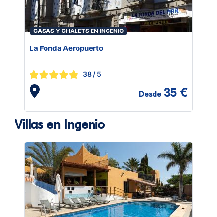
CASAS Y CHALETS EN INGENIO
La Fonda Aeropuerto
38
/ 5
35 €
Desde
Villas en Ingenio