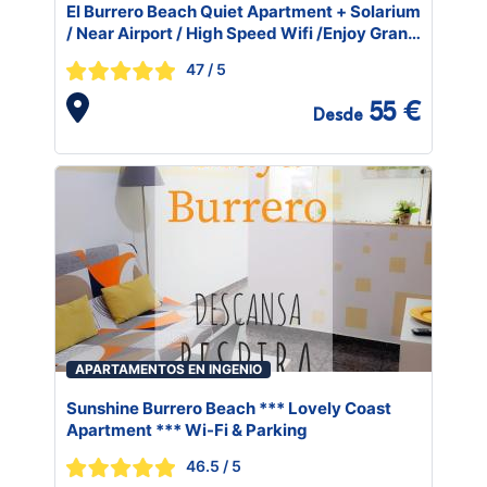
El Burrero Beach Quiet Apartment + Solarium
/ Near Airport / High Speed Wifi /Enjoy Gran
Canaria
47
/ 5
55 €
Desde
APARTAMENTOS EN INGENIO
Sunshine Burrero Beach *** Lovely Coast
Apartment *** Wi-Fi & Parking
46.5
/ 5