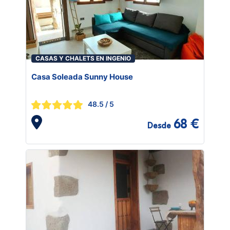
CASAS Y CHALETS EN INGENIO
Casa Soleada Sunny House
48.5
/ 5
68 €
Desde