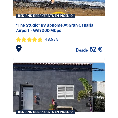
BED AND BREAKFASTS EN INGENIO
"The Studio" By Bbhome At Gran Canaria
Airport - Wifi 300 Mbps
48.5
/ 5
52 €
Desde
BED AND BREAKFASTS EN INGENIO