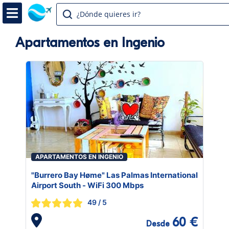
¿Dónde quieres ir?
Apartamentos en Ingenio
APARTAMENTOS EN INGENIO
"Burrero Bay Høme" Las Palmas International
Airport South - WiFi 300 Mbps
49
/ 5
60 €
Desde