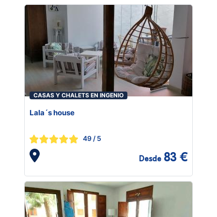
CASAS Y CHALETS EN INGENIO
Lala´s house
49
/ 5
83 €
Desde