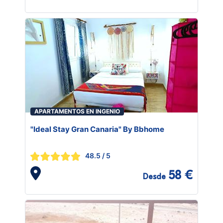
APARTAMENTOS EN INGENIO
"Ideal Stay Gran Canaria" By Bbhome
48.5
/ 5
58 €
Desde