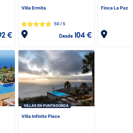
Villa Ermita
Finca La Paz
50
/ 5
92 €
104 €
Desde
VILLAS EN PUNTAGORDA
Villa Infinite Place