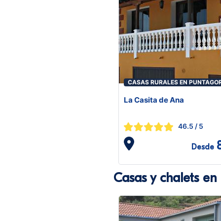
CASAS RURALES EN PUNTAGO
La Casita de Ana
46.5
/ 5
Desde
Casas y chalets en