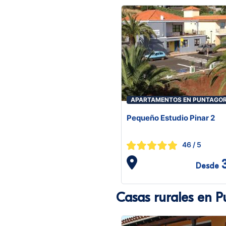
APARTAMENTOS EN PUNTAGO
Pequeño Estudio Pinar 2
46
/ 5
Desde
Casas rurales en 