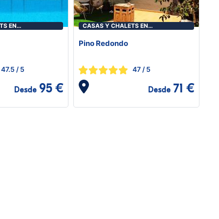
TS EN
CASAS Y CHALETS EN
PUNTAGORDA
Pino Redondo
47.5
/ 5
47
/ 5
95 €
71 €
Desde
Desde