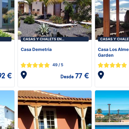
CASAS Y CHALETS EN
CASAS Y CHALE
PUNTAGORDA
PUNTAGORDA
Casa Demetria
Casa Los Alme
Garden
49
/ 5
92 €
77 €
Desde