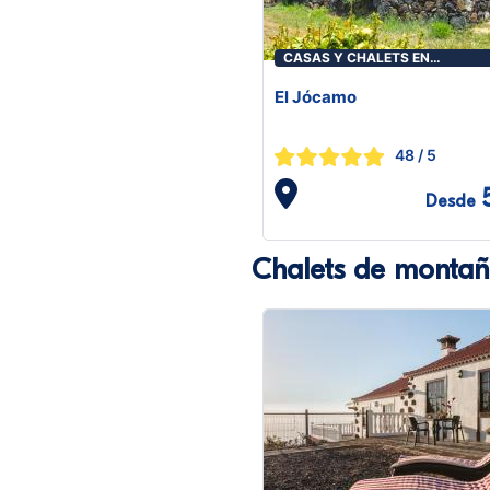
CASAS Y CHALETS EN
PUNTAGORDA
El Jócamo
48
/ 5
Desde
Chalets de montañ