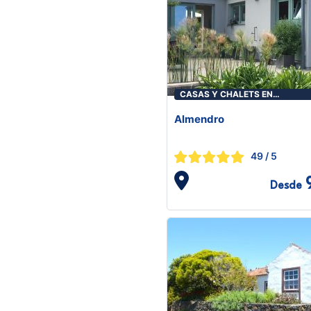
CASAS Y CHALETS EN
PUNTAGORDA
Almendro
49
/ 5
Desde