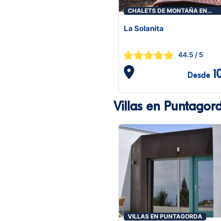
CHALETS DE MONTAÑA EN
PUNTAGORDA
La Solanita
44.5
/ 5
1
Desde
Villas en Puntagor
VILLAS EN PUNTAGORDA