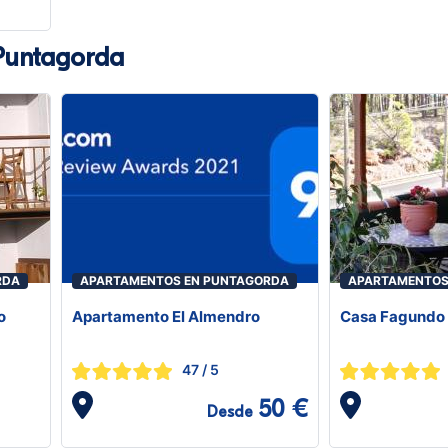
Puntagorda
RDA
APARTAMENTOS EN PUNTAGORDA
APARTAMENTOS
o
Apartamento El Almendro
Casa Fagundo
47
/ 5
50 €
Desde