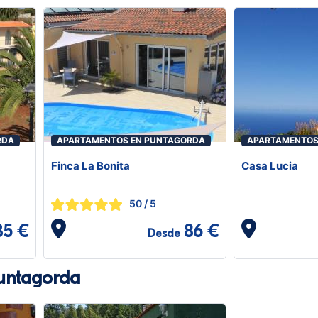
RDA
APARTAMENTOS EN PUNTAGORDA
APARTAMENTOS
Finca La Bonita
Casa Lucia
50
/ 5
35 €
86 €
Desde
Puntagorda