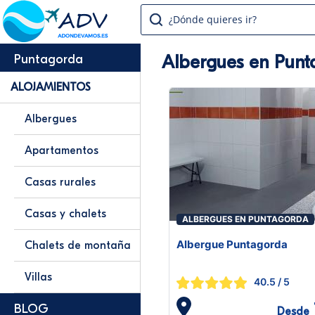
¿Dónde quieres ir?
Albergues en Punt
Puntagorda
ALOJAMIENTOS
Albergues
Apartamentos
Casas rurales
Casas y chalets
ALBERGUES EN PUNTAGORDA
Albergue Puntagorda
Chalets de montaña
Villas
40.5
/ 5
BLOG
Desde