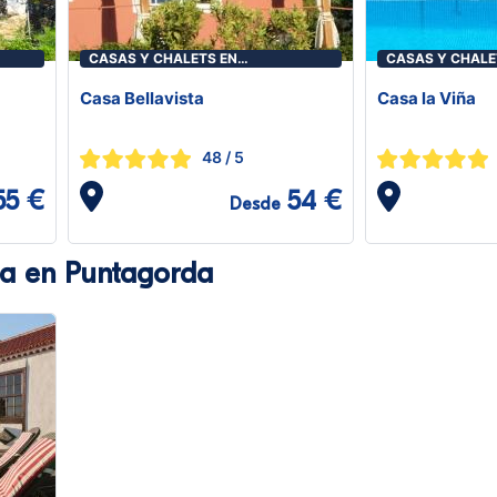
CASAS Y CHALETS EN
CASAS Y CHALE
PUNTAGORDA
PUNTAGORDA
Casa Bellavista
Casa la Viña
48
/ 5
55 €
54 €
Desde
a en Puntagorda