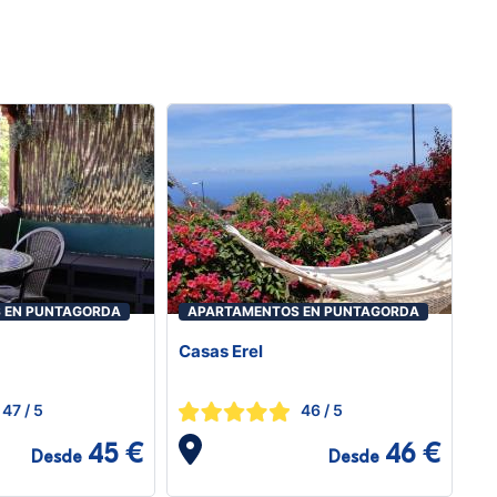
 EN PUNTAGORDA
APARTAMENTOS EN PUNTAGORDA
Casas Erel
47
/ 5
46
/ 5
45 €
46 €
Desde
Desde