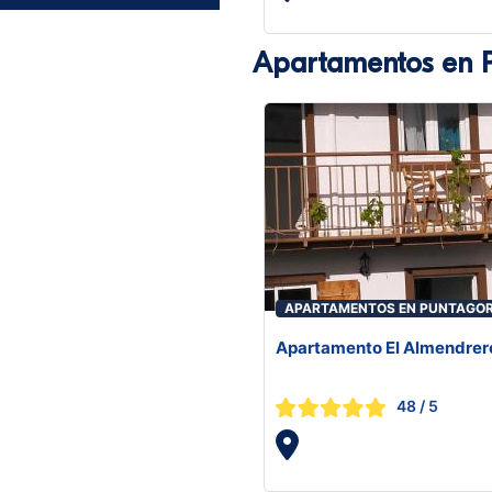
Apartamentos en 
APARTAMENTOS EN PUNTAGO
Apartamento El Almendrer
48
/ 5