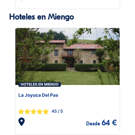
Hoteles en Miengo
HOTELES EN MIENGO
La Joyuca Del Pas
45
/ 5
64 €
Desde