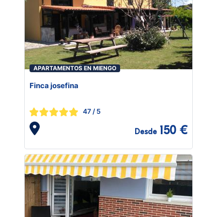
APARTAMENTOS EN MIENGO
Finca josefina
47
/ 5
150 €
Desde