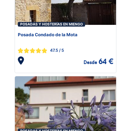
POSADAS Y HOSTERÍAS EN MIENGO
Posada Condado de la Mota
47.5
/ 5
64 €
Desde
POSADAS Y HOSTERÍAS EN MIENGO