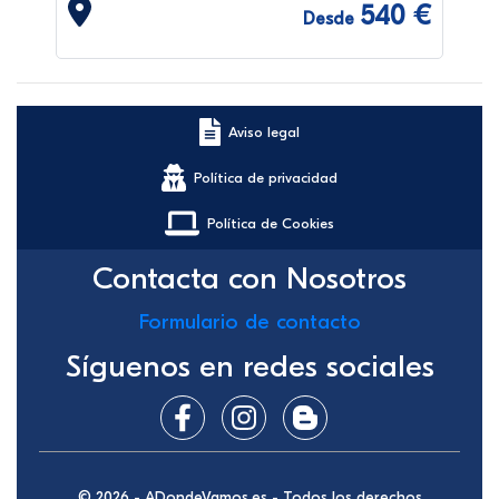
540 €
Desde
Aviso legal
Política de privacidad
Política de Cookies
Contacta con Nosotros
Formulario de contacto
Síguenos en redes sociales
© 2026 - ADondeVamos.es - Todos los derechos