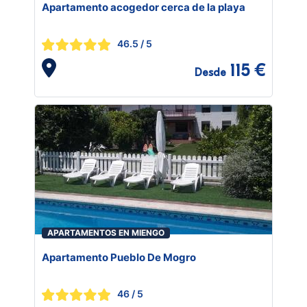
Apartamento acogedor cerca de la playa
46.5
/ 5
115 €
Desde
APARTAMENTOS EN MIENGO
Apartamento Pueblo De Mogro
46
/ 5