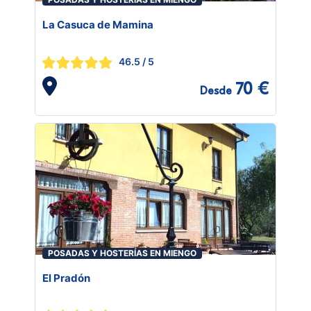
La Casuca de Mamina
46.5
/ 5
70 €
Desde
POSADAS Y HOSTERÍAS EN MIENGO
El Pradón