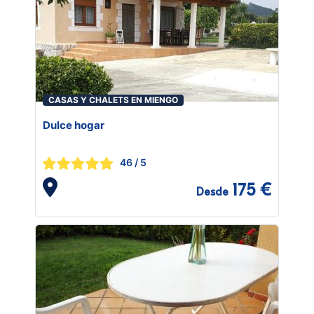
CASAS Y CHALETS EN MIENGO
Dulce hogar
46
/ 5
175 €
Desde