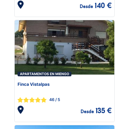
140 €
Desde
APARTAMENTOS EN MIENGO
Finca Vistalpas
46
/ 5
135 €
Desde