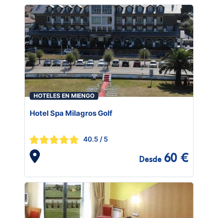
HOTELES EN MIENGO
Hotel Spa Milagros Golf
40.5
/ 5
60 €
Desde