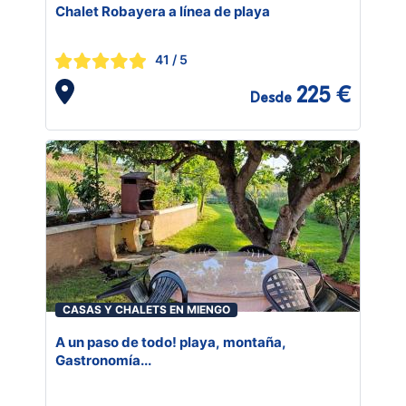
Chalet Robayera a línea de playa
41
/ 5
225 €
Desde
CASAS Y CHALETS EN MIENGO
A un paso de todo! playa, montaña,
Gastronomía...