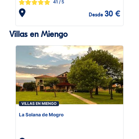
41
/ 5
30 €
Desde
Villas en Miengo
VILLAS EN MIENGO
La Solana de Mogro