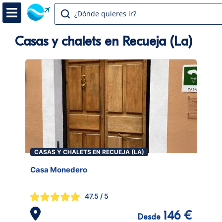
¿Dónde quieres ir?
Casas y chalets en Recueja (La)
CASAS Y CHALETS EN RECUEJA (LA)
Casa Monedero
47.5
/ 5
146 €
Desde