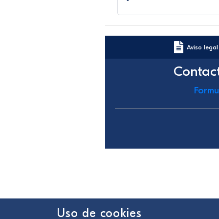
Aviso legal
Contac
Formu
Uso de cookies