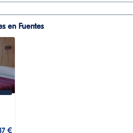
es en Fuentes
37 €