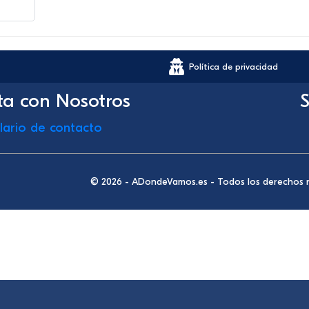
Política de privacidad
ta con Nosotros
S
lario de contacto
© 2026 - ADondeVamos.es - Todos los derechos 