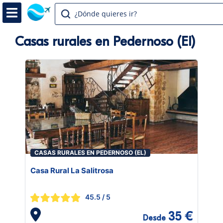
¿Dónde quieres ir?
Casas rurales en Pedernoso (El)
CASAS RURALES EN PEDERNOSO (EL)
Casa Rural La Salitrosa
45.5
/ 5
35 €
Desde