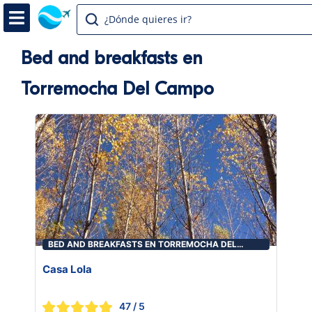
¿Dónde quieres ir?
Bed and breakfasts en
Torremocha Del Campo
BED AND BREAKFASTS EN TORREMOCHA DEL
CAMPO
Casa Lola
47
/ 5