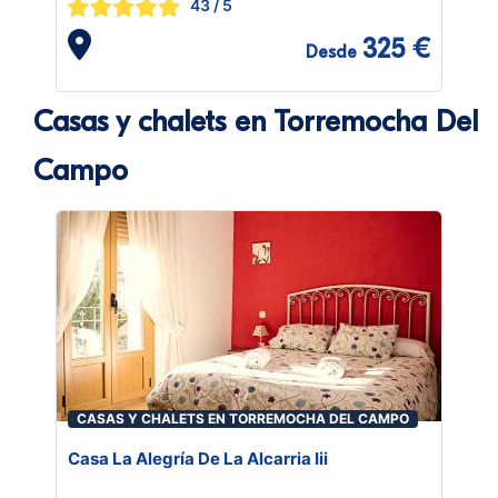
43
/ 5
325 €
Desde
Casas y chalets en Torremocha Del
Campo
CASAS Y CHALETS EN TORREMOCHA DEL CAMPO
Casa La Alegría De La Alcarria Iii