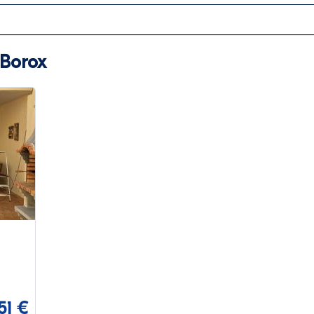
 Borox
51 €