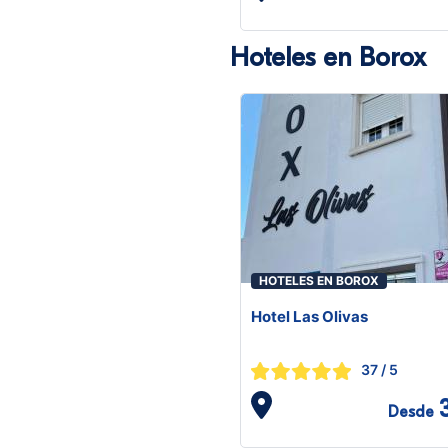
Hoteles en Borox
HOTELES EN BOROX
Hotel Las Olivas
37
/ 5
Desde