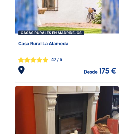
CASAS RURALES EN MADRIDEJOS
Casa Rural La Alameda
47
/ 5
175 €
Desde