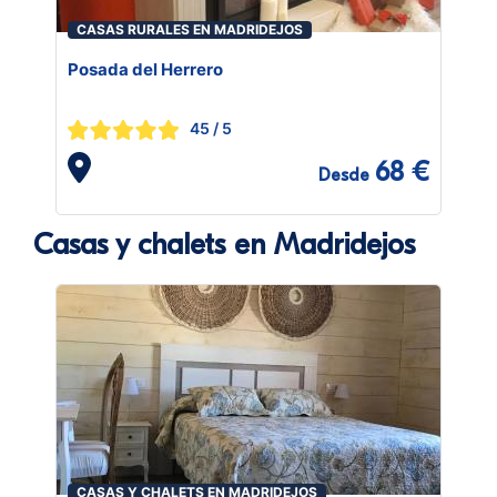
CASAS RURALES EN MADRIDEJOS
Posada del Herrero
45
/ 5
68 €
Desde
Casas y chalets en Madridejos
CASAS Y CHALETS EN MADRIDEJOS