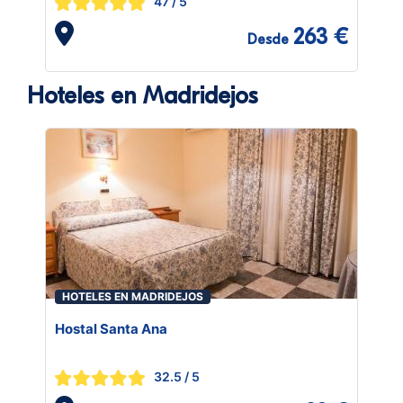
47
/ 5
263 €
Desde
Hoteles en Madridejos
HOTELES EN MADRIDEJOS
Hostal Santa Ana
32.5
/ 5