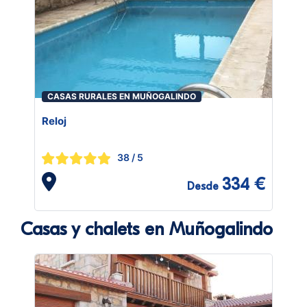
CASAS RURALES EN MUÑOGALINDO
Reloj
38
/ 5
334 €
Desde
Casas y chalets en Muñogalindo