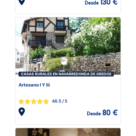
130 €
Desde
CASAS RURALES EN NAVARREDONDA DE GREDOS
Artesano I Y Iii
46.5
/ 5
80 €
Desde