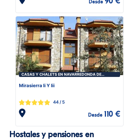
90 €
Desde
CASAS Y CHALETS EN NAVARREDONDA DE
GREDOS
Mirasierra Ii Y Iii
44
/ 5
110 €
Desde
Hostales y pensiones en