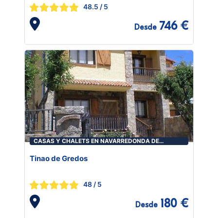
Bedrooms
48.5
/ 5
746 €
Desde
CASAS Y CHALETS EN NAVARREDONDA DE
GREDOS
Tinao de Gredos
48
/ 5
180 €
Desde