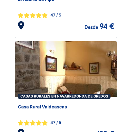
47
/ 5
94 €
Desde
CASAS RURALES EN NAVARREDONDA DE GREDOS
Casa Rural Valdeascas
47
/ 5