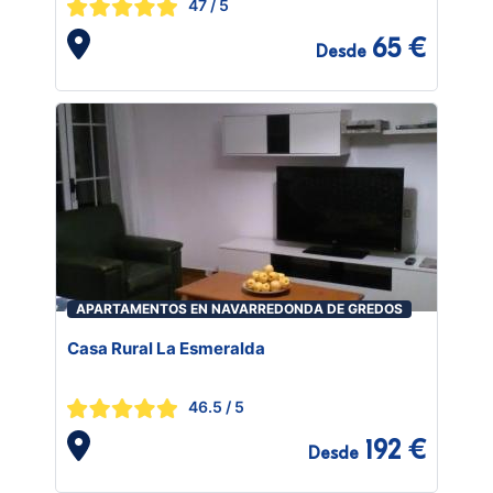
47
/ 5
65 €
Desde
APARTAMENTOS EN NAVARREDONDA DE GREDOS
Casa Rural La Esmeralda
46.5
/ 5
192 €
Desde