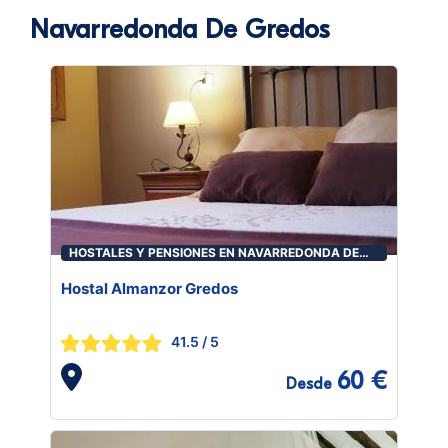
Navarredonda De Gredos
HOSTALES Y PENSIONES EN NAVARREDONDA DE
GREDOS
Hostal Almanzor Gredos
41.5
/ 5
60 €
Desde