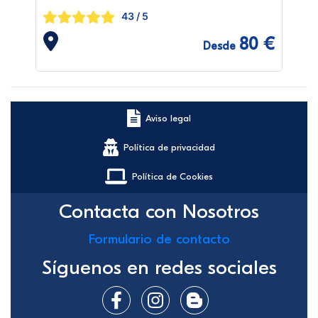
43
/ 5
80 €
Desde
Aviso legal
Política de privacidad
Política de Cookies
Contacta con Nosotros
Formulario de contacto
Síguenos en redes sociales