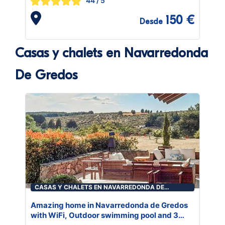
44
/ 5
150 €
Desde
Casas y chalets en Navarredonda
De Gredos
CASAS Y CHALETS EN NAVARREDONDA DE
GREDOS
Amazing home in Navarredonda de Gredos
with WiFi, Outdoor swimming pool and 3