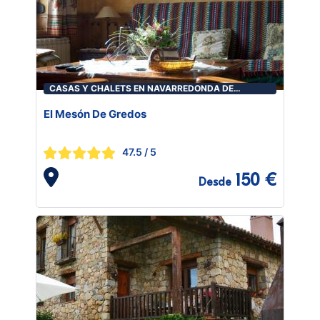
CASAS Y CHALETS EN NAVARREDONDA DE
GREDOS
El Mesón De Gredos
47.5
/ 5
150 €
Desde