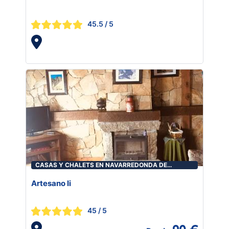
45.5
/ 5
CASAS Y CHALETS EN NAVARREDONDA DE
GREDOS
Artesano Ii
45
/ 5