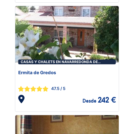
CASAS Y CHALETS EN NAVARREDONDA DE
GREDOS
Ermita de Gredos
47.5
/ 5
242 €
Desde