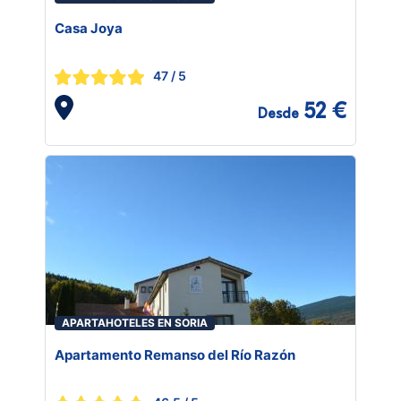
Casa Joya
47
/ 5
52 €
Desde
APARTAHOTELES EN SORIA
Apartamento Remanso del Río Razón