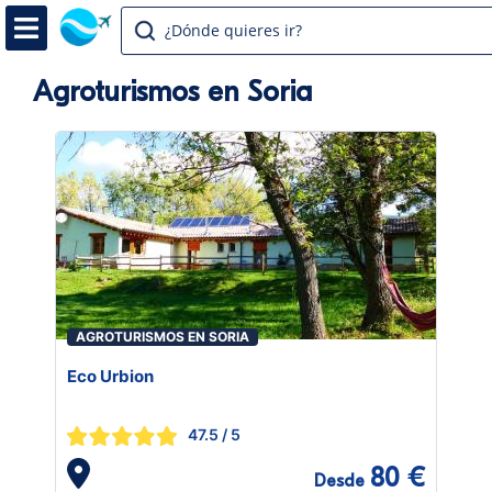
¿Dónde quieres ir?
Agroturismos en Soria
AGROTURISMOS EN SORIA
Eco Urbion
47.5
/ 5
80 €
Desde