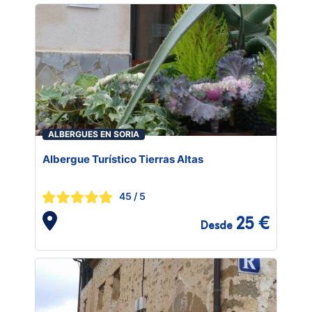
ALBERGUES EN SORIA
Albergue Turístico Tierras Altas
45
/ 5
25 €
Desde