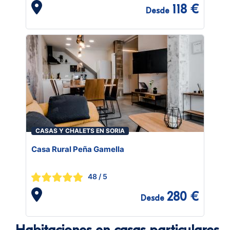
118 €
Desde
CASAS Y CHALETS EN SORIA
Casa Rural Peña Gamella
48
/ 5
280 €
Desde