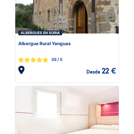
ALBERGUES EN SORIA
Albergue Rural Yanguas
39
/ 5
22 €
Desde