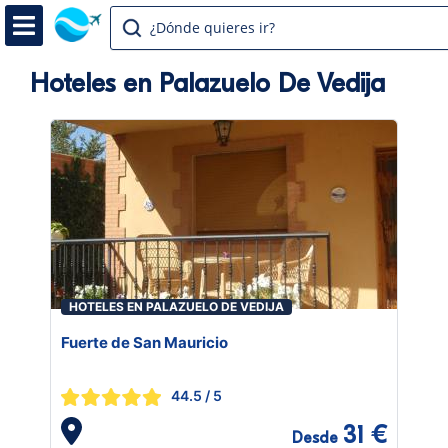
¿Dónde quieres ir?
Hoteles en Palazuelo De Vedija
HOTELES EN PALAZUELO DE VEDIJA
Fuerte de San Mauricio
44.5
/ 5
31 €
Desde