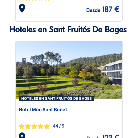
187 €
Desde
Hoteles en Sant Fruitós De Bages
HOTELES EN SANT FRUITÓS DE BAGES
Hotel Món Sant Benet
44
/ 5