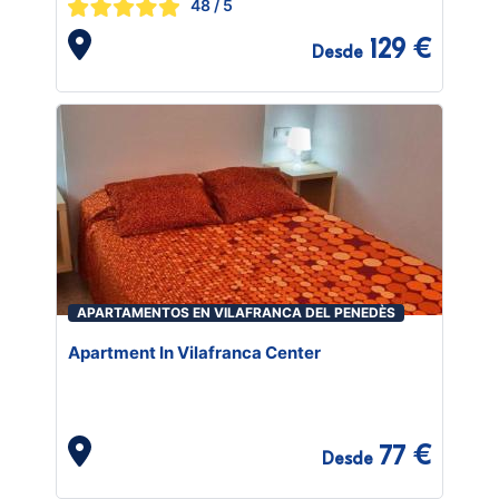
48
/ 5
129 €
Desde
APARTAMENTOS EN VILAFRANCA DEL PENEDÈS
Apartment In Vilafranca Center
77 €
Desde