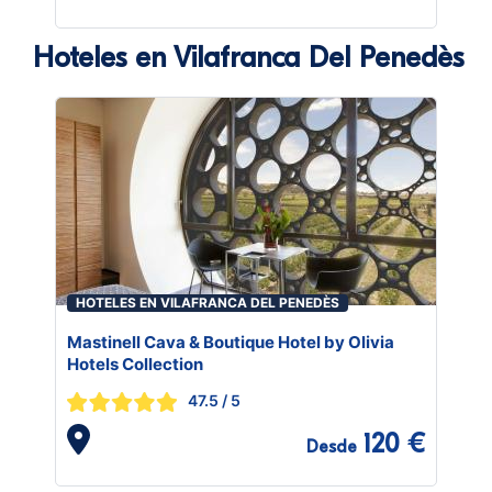
Hoteles en Vilafranca Del Penedès
HOTELES EN VILAFRANCA DEL PENEDÈS
Mastinell Cava & Boutique Hotel by Olivia
Hotels Collection
47.5
/ 5
120 €
Desde