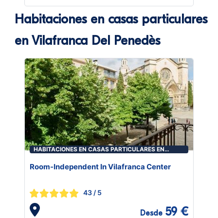
Habitaciones en casas particulares
en Vilafranca Del Penedès
HABITACIONES EN CASAS PARTICULARES EN
VILAFRANCA DEL PENEDÈS
Room-Independent In Vilafranca Center
43
/ 5
59 €
Desde