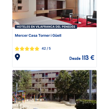
HOTELES EN VILAFRANCA DEL PENEDÈS
Mercer Casa Torner i Güell
42
/ 5
113 €
Desde