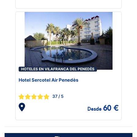
HOTELES EN VILAFRANCA DEL PENEDÈS
Hotel Sercotel Air Penedès
37
/ 5
60 €
Desde