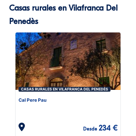
Casas rurales en Vilafranca Del
Penedès
CASAS RURALES EN VILAFRANCA DEL PENEDÈS
Cal Pere Pau
234 €
Desde