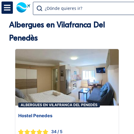
¿Dónde quieres ir?
Albergues en Vilafranca Del
Penedès
ALBERGUES EN VILAFRANCA DEL PENEDÈS
Hostel Penedes
34
/ 5