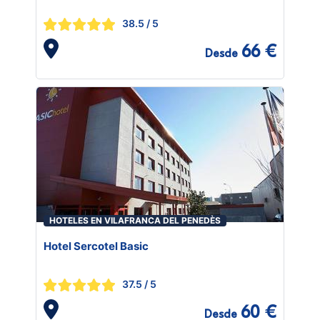
38.5
/ 5
66 €
Desde
HOTELES EN VILAFRANCA DEL PENEDÈS
Hotel Sercotel Basic
37.5
/ 5
60 €
Desde