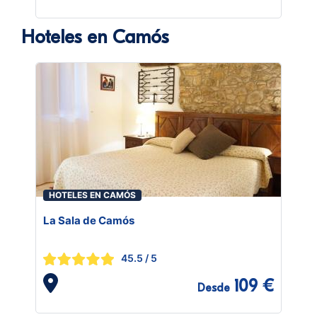
Hoteles en Camós
HOTELES EN CAMÓS
La Sala de Camós
45.5
/ 5
109 €
Desde