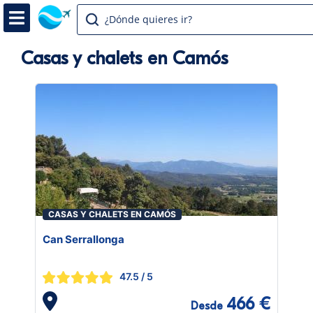
¿Dónde quieres ir?
Casas y chalets en Camós
CASAS Y CHALETS EN CAMÓS
Can Serrallonga
47.5
/ 5
466 €
Desde