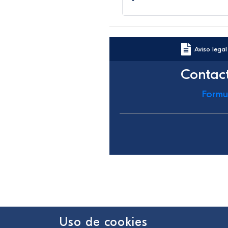
Aviso legal
Contac
Formu
Uso de cookies