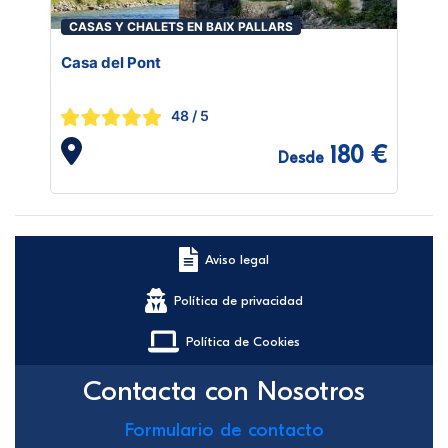
CASAS Y CHALETS EN BAIX PALLARS
Casa del Pont
48
/ 5
180 €
Desde
Aviso legal
Política de privacidad
Política de Cookies
Contacta con Nosotros
Formulario de contacto