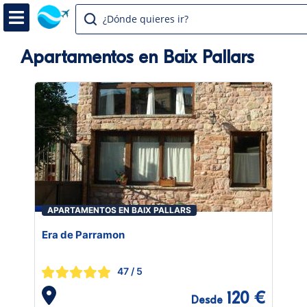
¿Dónde quieres ir?
Apartamentos en Baix Pallars
APARTAMENTOS EN BAIX PALLARS
Era de Parramon
47
/ 5
120 €
Desde