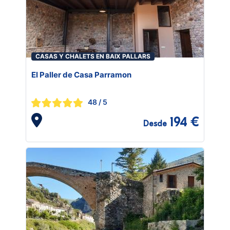
CASAS Y CHALETS EN BAIX PALLARS
El Paller de Casa Parramon
48
/ 5
194 €
Desde