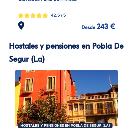
42.5
/ 5
243 €
Desde
Hostales y pensiones en Pobla De
Segur (La)
HOSTALES Y PENSIONES EN POBLA DE SEGUR (LA)