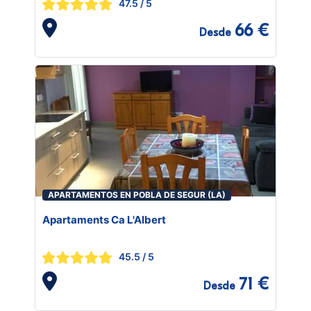
47.5
/ 5
66 €
Desde
APARTAMENTOS EN POBLA DE SEGUR (LA)
Apartaments Ca L'Albert
45.5
/ 5
71 €
Desde