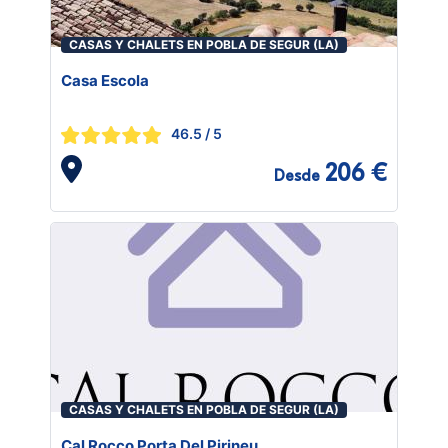
CASAS Y CHALETS EN POBLA DE SEGUR (LA)
Casa Escola
46.5
/ 5
206 €
Desde
CASAS Y CHALETS EN POBLA DE SEGUR (LA)
Cal Rocco Porta Del Pirineu