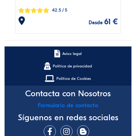
42.5
/ 5
61 €
Desde
Aviso legal
Política de privacidad
Política de Cookies
Contacta con Nosotros
Formulario de contacto
Síguenos en redes sociales